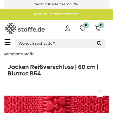
Versandkostenfrei ab 59€
Stoff-Neuheiten entdecken!
0
0
☰
Karminrote Stoffe
Jacken Reißverschluss | 60 cm |
Blutrot B54