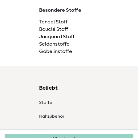
Besondere Stoffe
Tencel Stoff
Bouclé Stoff
Jacquard Stoff
Seidenstoffe
Gobelinstoffe
Beliebt
Stoffe
Nähzubehör
Sale