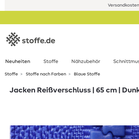
Versandkostenf
Neuheiten
Stoffe
Nähzubehör
Schnittmu
Stoffe
Stoffe nach Farben
Blaue Stoffe
Jacken Reißverschluss | 65 cm | Dun