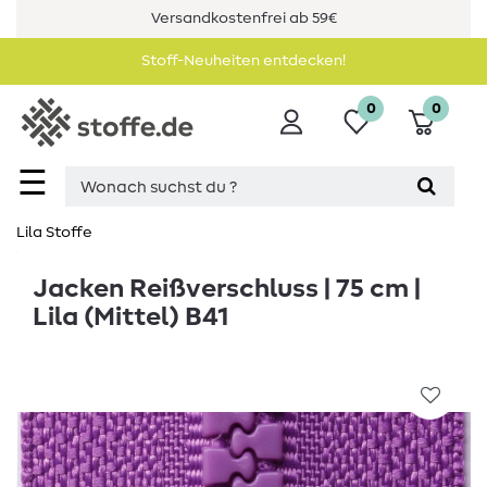
Versandkostenfrei ab 59€
Stoff-Neuheiten entdecken!
0
0
☰
Lila Stoffe
Jacken Reißverschluss | 75 cm |
Lila (Mittel) B41