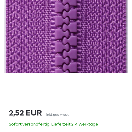
2,52 EUR
inkl. ges. MwSt.
Sofort versandfertig, Lieferzeit 2-4 Werktage