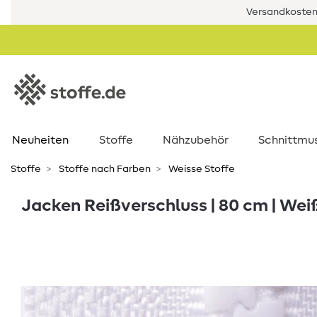
Versandkostenf
Neuheiten
Stoffe
Nähzubehör
Schnittmu
Stoffe
Stoffe nach Farben
Weisse Stoffe
Jacken Reißverschluss | 80 cm | Wei