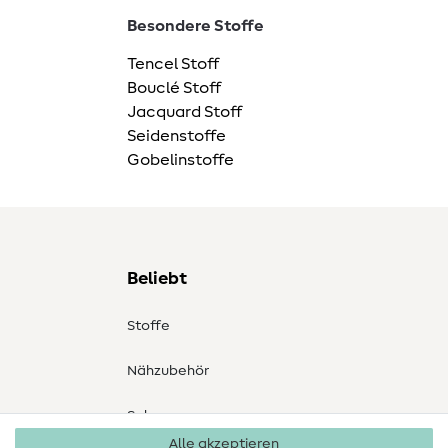
Besondere Stoffe
Tencel Stoff
Bouclé Stoff
Jacquard Stoff
Seidenstoffe
Gobelinstoffe
Beliebt
Stoffe
Nähzubehör
Sale
Alle akzeptieren