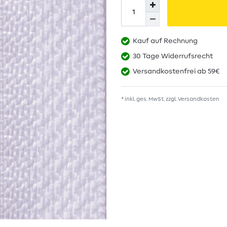
Kauf auf Rechnung
30 Tage Widerrufsrecht
Versandkostenfrei ab 59€
* inkl. ges. MwSt. zzgl.
Versandkosten