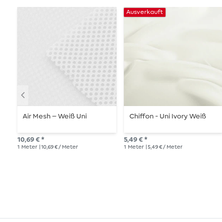
Ausverkauft
Air Mesh – Weiß Uni
Chiffon - Uni Ivory Weiß
10,69 € *
5,49 € *
1
Meter
| 10,69 € / Meter
1
Meter
| 5,49 € / Meter