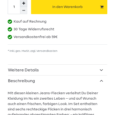
In den Warenkorb
Kauf auf Rechnung
30 Tage Widerrufsrecht
Versandkostenfrei ab 59€
* inkl. ges. MwSt. zzgl.
Versandkosten
Weitere Details
Beschreibung
Mit diesen kleinen Jeans-Flecken verleihst Du Deiner
Kleidung im Nu ein zweites Leben – und auf Wunsch
auch einen frischen, farbigen Look. Im Set enthalten
sind sechs rechteckige Flicken in drei harmonisch
aufeinander abgestimmten Farben: - ein kräftiges,