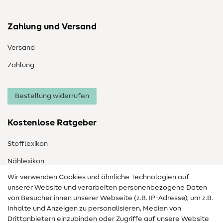
Zahlung und Versand
Versand
Zahlung
Bestellung widerrufen
Kostenlose Ratgeber
Stofflexikon
Nählexikon
Wir verwenden Cookies und ähnliche Technologien auf
Nähanleitungen
unserer Website und verarbeiten personenbezogene Daten
Hilfe & Kontakt
von Besucher:innen unserer Webseite (z.B. IP-Adresse), um z.B.
Inhalte und Anzeigen zu personalisieren, Medien von
Drittanbietern einzubinden oder Zugriffe auf unsere Website
Kontakt