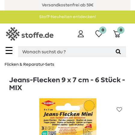
Versandkostenfrei ab 59€
Stoff-Neuheiten entdecken!
0
0
☰
Flicken & Reparatur-Sets
Jeans-Flecken 9 x 7 cm - 6 Stück -
MIX