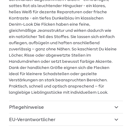
sattes Rot als leuchtender Hingucker - ein klares,
helles Weiß für dezente Reparaturen oder frische
Kontraste - ein tiefes Dunkelblau im klassischen
Denim-Look Die Flicken haben eine feine,
gleichmäßige Jeansstruktur und wirken dadurch wie
ein natürlicher Teil des Stoffes. Sie lassen sich einfach
auflegen, aufbügeln und haften anschließend
zuverlässig – ganz ohne Nähen. So kaschierst Du kleine
Löcher, Risse oder abgewetzte Stellen im
Handumdrehen oder setzt bewusst farbige Akzente.
Dank der handlichen Größe eignen sich die Flecken
ideal für kleinere Schadstellen oder gezielte
Verstärkungen an stark beanspruchten Bereichen.
Praktisch, schnell und optisch ansprechend – für
langlebige Lieblingsstücke mit individuellem Look.
Pflegehinweise
EU-Verantwortlicher