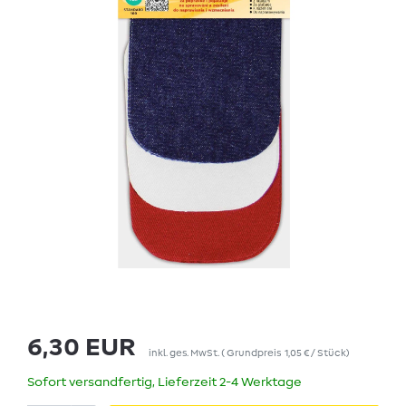
6,30 EUR
inkl. ges. MwSt.
(
Grundpreis
1,05 € / Stück
)
Sofort versandfertig, Lieferzeit 2-4 Werktage