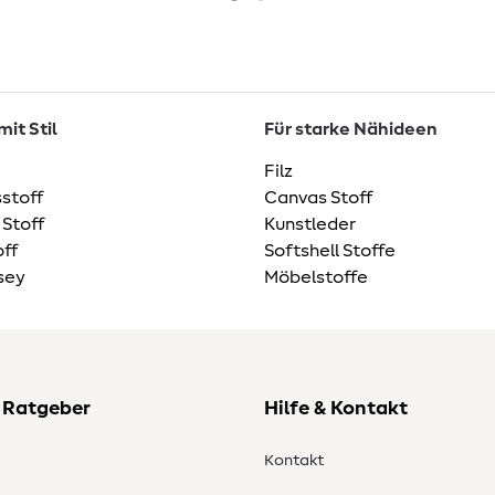
it Stil
Für starke Nähideen
Filz
stoff
Canvas Stoff
 Stoff
Kunstleder
ff
Softshell Stoffe
sey
Möbelstoffe
 Ratgeber
Hilfe & Kontakt
Kontakt