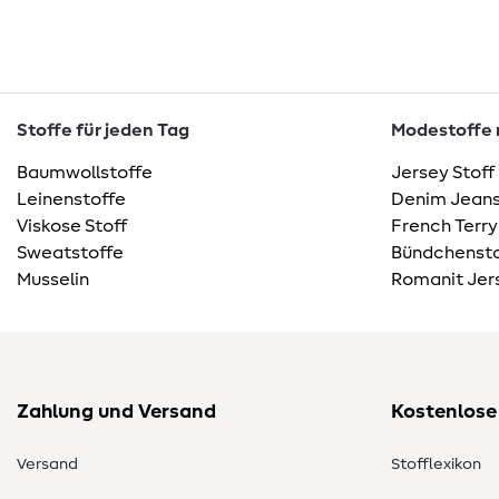
Stoffe für jeden Tag
Modestoffe m
Baumwollstoffe
Jersey Stoff
Leinenstoffe
Denim Jeans
Viskose Stoff
French Terry
Sweatstoffe
Bündchensto
Musselin
Romanit Jer
Zahlung und Versand
Kostenlose
Versand
Stofflexikon