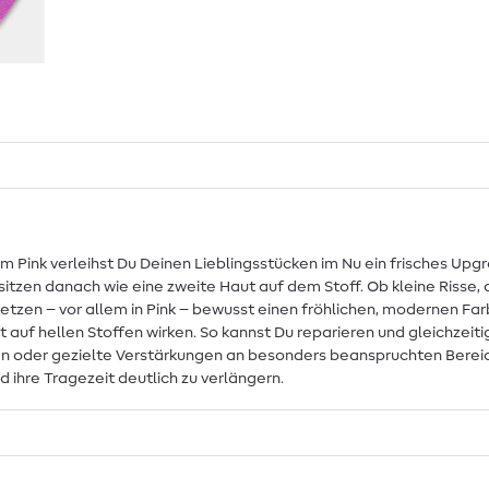
em Pink verleihst Du Deinen Lieblingsstücken im Nu ein frisches U
d sitzen danach wie eine zweite Haut auf dem Stoff. Ob kleine Riss
etzen – vor allem in Pink – bewusst einen fröhlichen, modernen Far
auf hellen Stoffen wirken. So kannst Du reparieren und gleichzeiti
len oder gezielte Verstärkungen an besonders beanspruchten Bereich
 ihre Tragezeit deutlich zu verlängern.