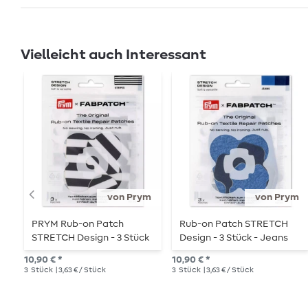
Vielleicht auch Interessant
von Prym
von Prym
PRYM Rub-on Patch
Rub-on Patch STRETCH
STRETCH Design - 3 Stück
Design - 3 Stück - Jeans
- Stripes
10,90 € *
10,90 € *
3
Stück
| 3,63 € / Stück
3
Stück
| 3,63 € / Stück