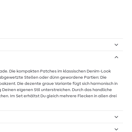
pgrade. Die kompakten Patches im klassischen Denim-Look
e, abgewetzte Stellen oder dünn gewordene Partien: Die
bakzent. Die dezente graue Variante fügt sich harmonisch in
g Deinen eigenen Stil unterstreichen. Durch das handliche
en. Im Set erhältst Du gleich mehrere Flecken in allen drei