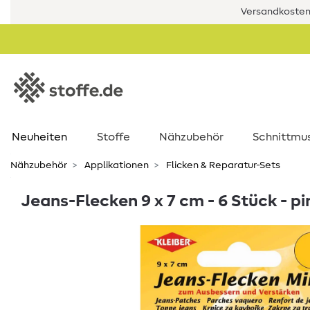
Versandkostenf
Neuheiten
Stoffe
Nähzubehör
Schnittmu
Nähzubehör
Applikationen
Flicken & Reparatur-Sets
Jeans-Flecken 9 x 7 cm - 6 Stück - pi