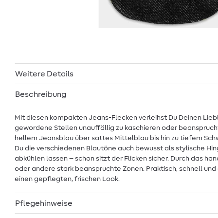
Weitere Details
Beschreibung
Mit diesen kompakten Jeans-Flecken verleihst Du Deinen Liebli
gewordene Stellen unauffällig zu kaschieren oder beanspruch
hellem Jeansblau über sattes Mittelblau bis hin zu tiefem Sch
Du die verschiedenen Blautöne auch bewusst als stylische Hing
abkühlen lassen – schon sitzt der Flicken sicher. Durch das ha
oder andere stark beanspruchte Zonen. Praktisch, schnell und
einen gepflegten, frischen Look.
Pflegehinweise