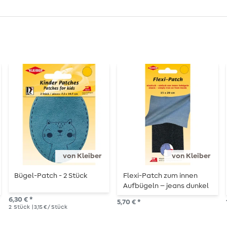
von Kleiber
von Kleiber
Bügel-Patch - 2 Stück
Flexi-Patch zum innen
Aufbügeln – jeans dunkel
6,30 € *
5,70 € *
2
Stück
| 3,15 € / Stück