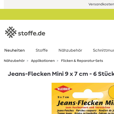
Versandkostenf
Neuheiten
Stoffe
Nähzubehör
Schnittmu
Nähzubehör
Applikationen
Flicken & Reparatur-Sets
Jeans-Flecken Mini 9 x 7 cm - 6 Stück