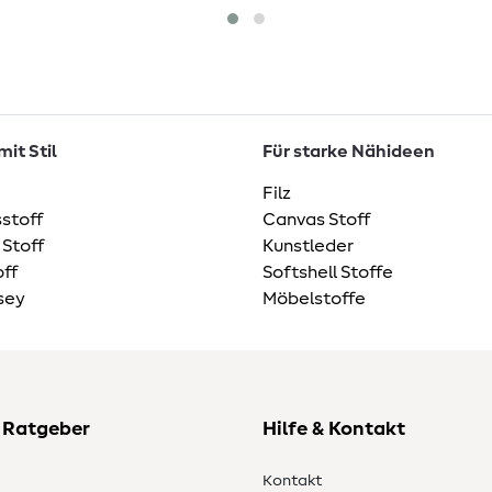
it Stil
Für starke Nähideen
Filz
stoff
Canvas Stoff
 Stoff
Kunstleder
ff
Softshell Stoffe
sey
Möbelstoffe
 Ratgeber
Hilfe & Kontakt
Kontakt