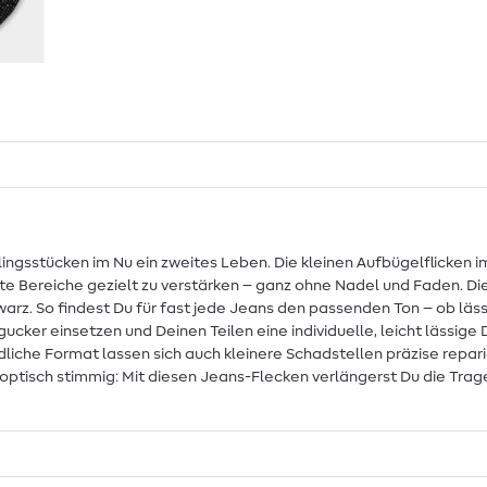
ngsstücken im Nu ein zweites Leben. Die kleinen Aufbügelflicken im
te Bereiche gezielt zu verstärken – ganz ohne Nadel und Faden. Di
warz. So findest Du für fast jede Jeans den passenden Ton – ob läs
ucker einsetzen und Deinen Teilen eine individuelle, leicht lässige
ndliche Format lassen sich auch kleinere Schadstellen präzise repa
 optisch stimmig: Mit diesen Jeans-Flecken verlängerst Du die Tra