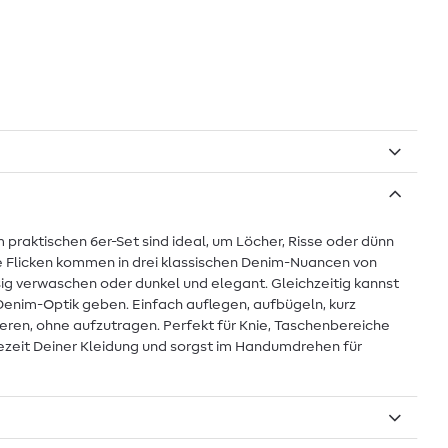
 praktischen 6er-Set sind ideal, um Löcher, Risse oder dünn
e Flicken kommen in drei klassischen Denim-Nuancen von
sig verwaschen oder dunkel und elegant. Gleichzeitig kannst
 Denim-Optik geben. Einfach auflegen, aufbügeln, kurz
rieren, ohne aufzutragen. Perfekt für Knie, Taschenbereiche
gezeit Deiner Kleidung und sorgst im Handumdrehen für