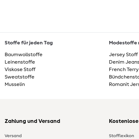
Stoffe für jeden Tag
Modestoffe m
Baumwollstoffe
Jersey Stoff
Leinenstoffe
Denim Jeans
Viskose Stoff
French Terry
Sweatstoffe
Bündchensto
Musselin
Romanit Jer
Zahlung und Versand
Kostenlose
Versand
Stofflexikon