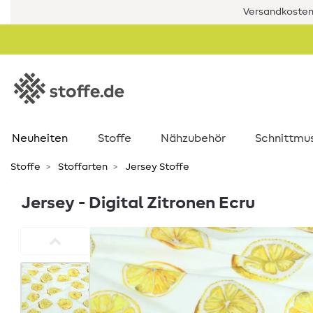
Versandkostenf
Neuheiten
Stoffe
Nähzubehör
Schnittmu
Stoffe
Stoffarten
Jersey Stoffe
Jersey - Digital Zitronen Ecru