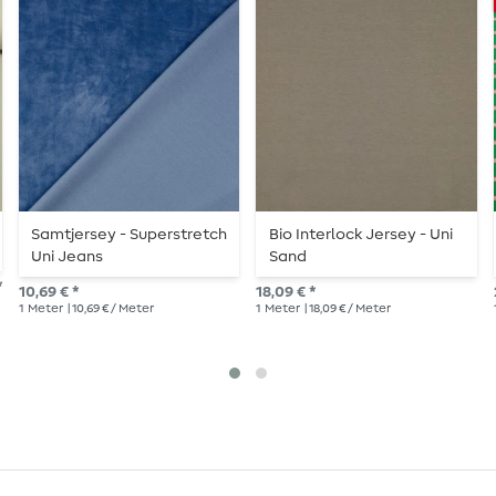
Samtjersey - Superstretch
Bio Interlock Jersey - Uni
Uni Jeans
Sand
*
10,69 € *
18,09 € *
1
Meter
| 10,69 € / Meter
1
Meter
| 18,09 € / Meter