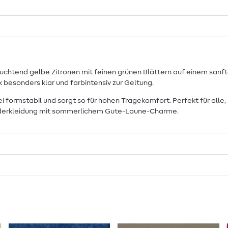
euchtend gelbe Zitronen mit feinen grünen Blättern auf einem sanft
besonders klar und farbintensiv zur Geltung.
i formstabil und sorgt so für hohen Tragekomfort. Perfekt für alle,
Kinderkleidung mit sommerlichem Gute-Laune-Charme.