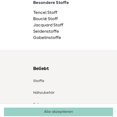
Besondere Stoffe
Tencel Stoff
Bouclé Stoff
Jacquard Stoff
Seidenstoffe
Gobelinstoffe
Beliebt
Stoffe
Nähzubehör
Sale
Alle akzeptieren
Schnittmuster