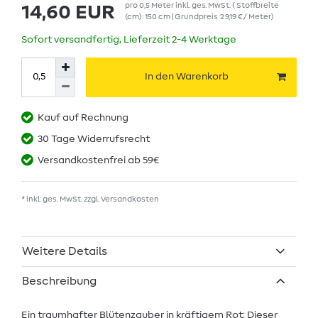
pro
0,5
Meter
inkl. ges. MwSt.
( Stoffbreite
14,60 EUR
(cm): 150 cm | Grundpreis
29,19 € / Meter
)
Sofort versandfertig, Lieferzeit 2-4 Werktage
In den Warenkorb
Kauf auf Rechnung
30 Tage Widerrufsrecht
Versandkostenfrei ab 59€
* inkl. ges. MwSt. zzgl.
Versandkosten
Weitere Details
Beschreibung
Ein traumhafter Blütenzauber in kräftigem Rot: Dieser