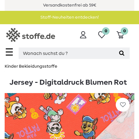
Versandkostenfrei ab 59€
Stoff-Neuheiten entdecken!
0
0
☰
Kinder Bekleidungsstoffe
Jersey - Digitaldruck Blumen Rot