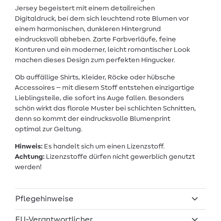
Jersey begeistert mit einem detailreichen
Digitaldruck, bei dem sich leuchtend rote Blumen vor
einem harmonischen, dunkleren Hintergrund
eindrucksvoll abheben. Zarte Farbverläufe, feine
Konturen und ein moderner, leicht romantischer Look
machen dieses Design zum perfekten Hingucker.
Ob auffällige Shirts, Kleider, Röcke oder hübsche
Accessoires – mit diesem Stoff entstehen einzigartige
Lieblingsteile, die sofort ins Auge fallen. Besonders
schön wirkt das florale Muster bei schlichten Schnitten,
denn so kommt der eindrucksvolle Blumenprint
optimal zur Geltung.
Hinweis:
Es handelt sich um einen Lizenzstoff.
Achtung:
Lizenzstoffe dürfen nicht gewerblich genutzt
werden!
Pflegehinweise
EU-Verantwortlicher