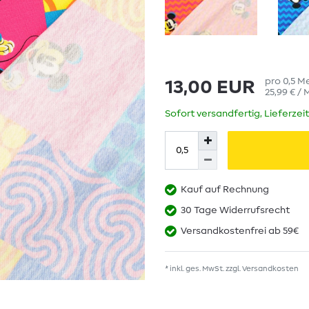
pro
0,5
M
13,00 EUR
25,99 € /
Sofort versandfertig, Lieferzei
Kauf auf Rechnung
30 Tage Widerrufsrecht
Versandkostenfrei ab 59€
* inkl. ges. MwSt. zzgl.
Versandkosten