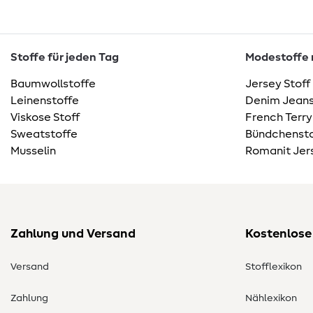
Stoffe für jeden Tag
Modestoffe m
Baumwollstoffe
Jersey Stoff
Leinenstoffe
Denim Jeans
Viskose Stoff
French Terry
Sweatstoffe
Bündchensto
Musselin
Romanit Jer
Zahlung und Versand
Kostenlose
Versand
Stofflexikon
Zahlung
Nählexikon