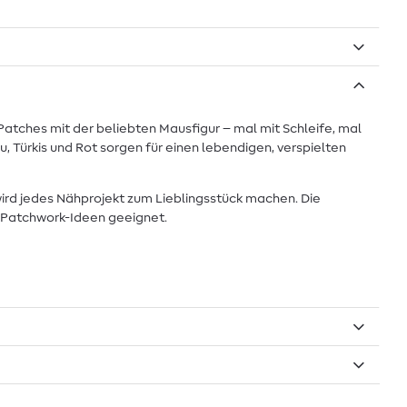
 Patches mit der beliebten Mausfigur – mal mit Schleife, mal
u, Türkis und Rot sorgen für einen lebendigen, verspielten
ird jedes Nähprojekt zum Lieblingsstück machen. Die
r Patchwork-Ideen geeignet.