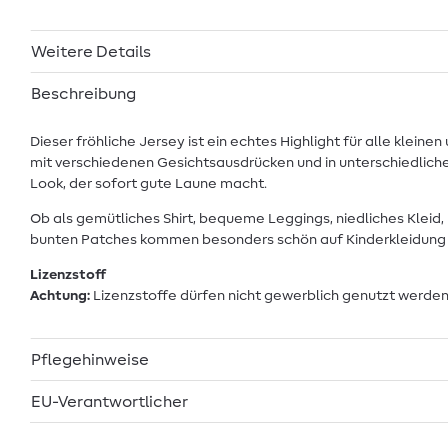
Weitere Details
Beschreibung
Dieser fröhliche Jersey ist ein echtes Highlight für alle klei
mit verschiedenen Gesichtsausdrücken und in unterschiedlichen 
Look, der sofort gute Laune macht.
Ob als gemütliches Shirt, bequeme Leggings, niedliches Kleid
bunten Patches kommen besonders schön auf Kinderkleidung zu
Lizenzstoff
Achtung:
Lizenzstoffe dürfen nicht gewerblich genutzt werden
Pflegehinweise
EU-Verantwortlicher