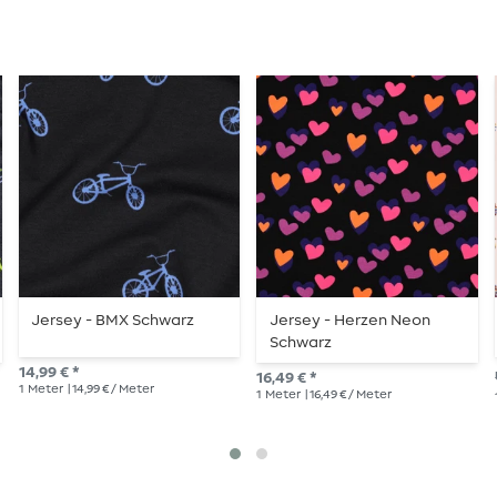
Jersey - BMX Schwarz
Jersey - Herzen Neon
Schwarz
14,99 € *
16,49 € *
1
Meter
| 14,99 € / Meter
1
Meter
| 16,49 € / Meter