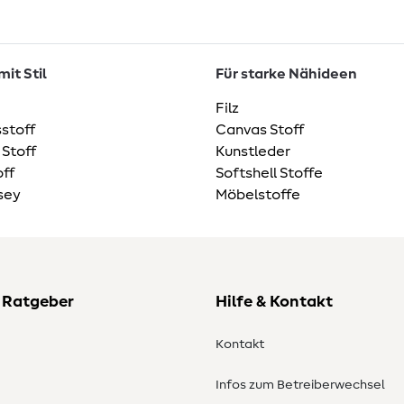
it Stil
Für starke Nähideen
Filz
stoff
Canvas Stoff
 Stoff
Kunstleder
ff
Softshell Stoffe
sey
Möbelstoffe
 Ratgeber
Hilfe & Kontakt
Kontakt
Infos zum Betreiberwechsel