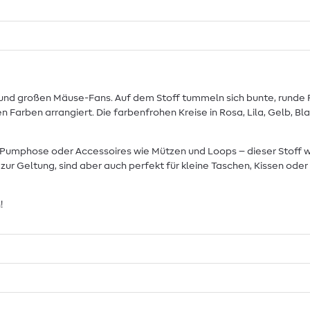
nen und großen Mäuse-Fans. Auf dem Stoff tummeln sich bunte, runde
Farben arrangiert. Die farbenfrohen Kreise in Rosa, Lila, Gelb, Bla
, Pumphose oder Accessoires wie Mützen und Loops – dieser Stoff w
r Geltung, sind aber auch perfekt für kleine Taschen, Kissen ode
!