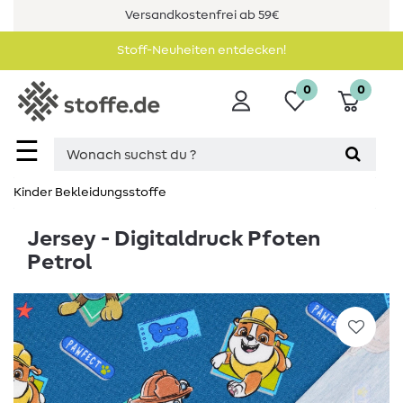
Versandkostenfrei ab 59€
Stoff-Neuheiten entdecken!
0
0
☰
Kinder Bekleidungsstoffe
Jersey - Digitaldruck Pfoten
Petrol