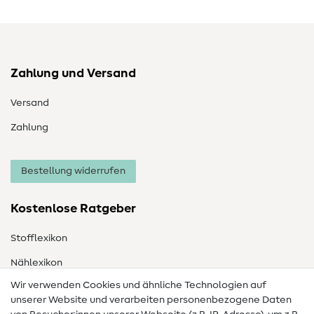
Zahlung und Versand
Versand
Zahlung
Bestellung widerrufen
Kostenlose Ratgeber
Stofflexikon
Nählexikon
Wir verwenden Cookies und ähnliche Technologien auf
Nähanleitungen
unserer Website und verarbeiten personenbezogene Daten