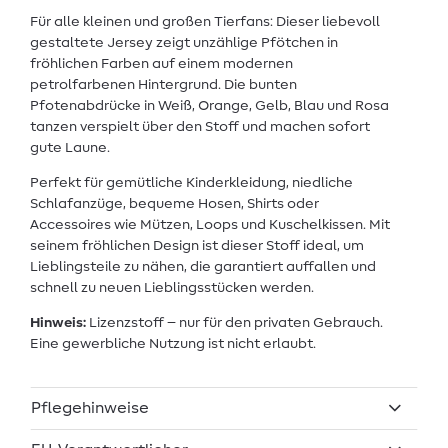
Für alle kleinen und großen Tierfans: Dieser liebevoll
gestaltete Jersey zeigt unzählige Pfötchen in
fröhlichen Farben auf einem modernen
petrolfarbenen Hintergrund. Die bunten
Pfotenabdrücke in Weiß, Orange, Gelb, Blau und Rosa
tanzen verspielt über den Stoff und machen sofort
gute Laune.
Perfekt für gemütliche Kinderkleidung, niedliche
Schlafanzüge, bequeme Hosen, Shirts oder
Accessoires wie Mützen, Loops und Kuschelkissen. Mit
seinem fröhlichen Design ist dieser Stoff ideal, um
Lieblingsteile zu nähen, die garantiert auffallen und
schnell zu neuen Lieblingsstücken werden.
Hinweis:
Lizenzstoff – nur für den privaten Gebrauch.
Eine gewerbliche Nutzung ist nicht erlaubt.
Pflegehinweise