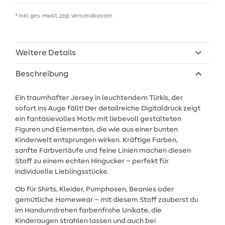
* inkl. ges. MwSt. zzgl.
Versandkosten
Weitere Details
Beschreibung
Ein traumhafter Jersey in leuchtendem Türkis, der
sofort ins Auge fällt! Der detailreiche Digitaldruck zeigt
ein fantasievolles Motiv mit liebevoll gestalteten
Figuren und Elementen, die wie aus einer bunten
Kinderwelt entsprungen wirken. Kräftige Farben,
sanfte Farbverläufe und feine Linien machen diesen
Stoff zu einem echten Hingucker – perfekt für
individuelle Lieblingsstücke.
Ob für Shirts, Kleider, Pumphosen, Beanies oder
gemütliche Homewear – mit diesem Stoff zauberst du
im Handumdrehen farbenfrohe Unikate, die
Kinderaugen strahlen lassen und auch bei