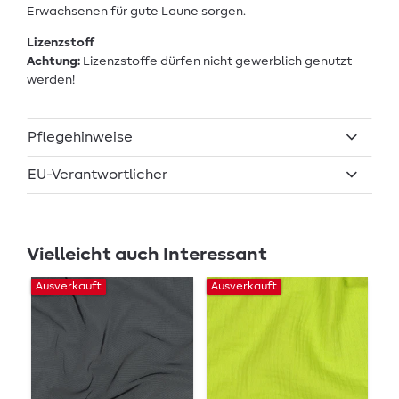
Erwachsenen für gute Laune sorgen.
Lizenzstoff
Achtung:
Lizenzstoffe dürfen nicht gewerblich genutzt
werden!
Pflegehinweise
EU-Verantwortlicher
Vielleicht auch Interessant
Ausverkauft
Ausverkauft
Au