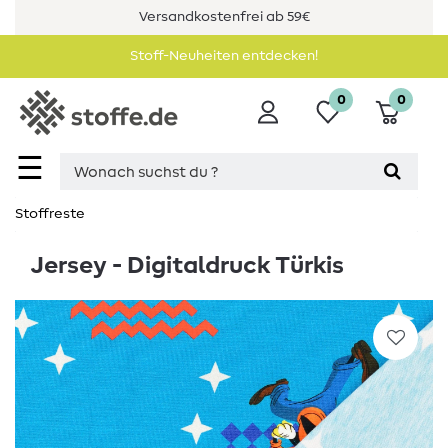
Versandkostenfrei ab 59€
Stoff-Neuheiten entdecken!
0
0
☰
Stoffreste
Jersey - Digitaldruck Türkis