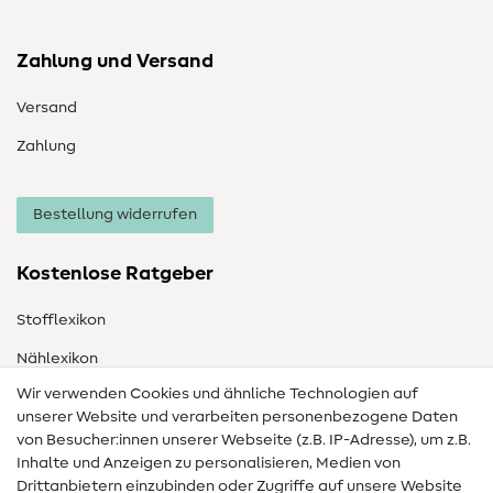
Zahlung und Versand
Versand
Zahlung
Bestellung widerrufen
Kostenlose Ratgeber
Stofflexikon
Nählexikon
Wir verwenden Cookies und ähnliche Technologien auf
Nähanleitungen
unserer Website und verarbeiten personenbezogene Daten
von Besucher:innen unserer Webseite (z.B. IP-Adresse), um z.B.
Hilfe & Kontakt
Inhalte und Anzeigen zu personalisieren, Medien von
Drittanbietern einzubinden oder Zugriffe auf unsere Website
Kontakt