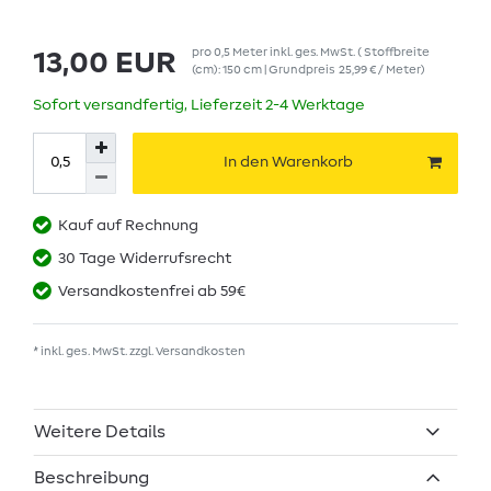
pro
0,5
Meter
inkl. ges. MwSt.
( Stoffbreite
13,00 EUR
(cm): 150 cm | Grundpreis
25,99 € / Meter
)
Sofort versandfertig, Lieferzeit 2-4 Werktage
In den Warenkorb
Kauf auf Rechnung
30 Tage Widerrufsrecht
Versandkostenfrei ab 59€
* inkl. ges. MwSt. zzgl.
Versandkosten
Weitere Details
Beschreibung