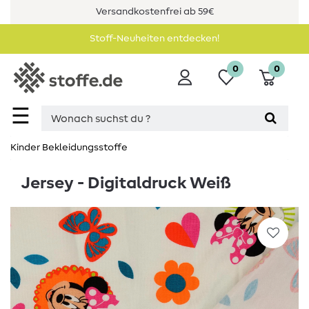
Versandkostenfrei ab 59€
Stoff-Neuheiten entdecken!
0
0
☰
Kinder Bekleidungsstoffe
Jersey - Digitaldruck Weiß