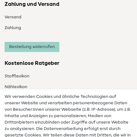
Zahlung und Versand
Versand
Zahlung
Bestellung widerrufen
Kostenlose Ratgeber
Stofflexikon
Nählexikon
Wir verwenden Cookies und ähnliche Technologien auf
Nähanleitungen
unserer Website und verarbeiten personenbezogene Daten
von Besucher:innen unserer Webseite (z.B. IP-Adresse), um z.B.
Hilfe & Kontakt
Inhalte und Anzeigen zu personalisieren, Medien von
Drittanbietern einzubinden oder Zugriffe auf unsere Website
Kontakt
zu analysieren. Die Datenverarbeitung erfolgt erst durch
Infos zum Betreiberwechsel
gesetzte Cookies. Wir teilen diese Daten mit Dritten, die wir in