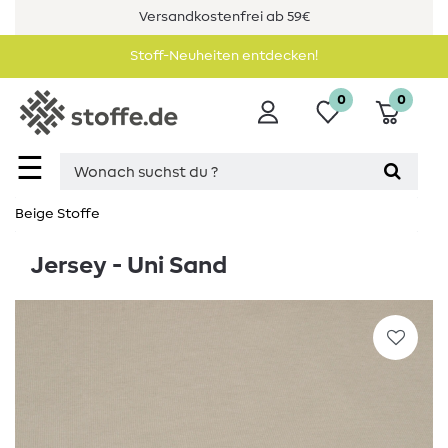
Versandkostenfrei ab 59€
Stoff-Neuheiten entdecken!
0
0
☰
Beige Stoffe
Jersey - Uni Sand