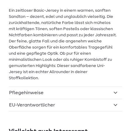
Ein zeitloser Basic-Jersey in einem warmen, sanften
Sandton – dezent, edel und unglaublich vielseitig. Die
zurückhaltende, natürliche Farbe lässt sich mühelos
mit kräftigen Tönen, soften Pastells oder klassischen
Nichtfarben kombinieren und passt zu jeder Jahreszeit.
Der feine, glatte Fall und die angenehm weiche
Oberfläche sorgen für ein komfortables Tragegefühl
und eine gepflegte Optik. Ob pur für einen
minimalistischen Look oder als ruhiger Kombistoff zu
gemusterten Highlights: Dieser sandfarbene Uni-
Jersey ist ein echter Allrounder in deiner
Stoffkollektion.
Pflegehinweise
EU-Verantwortlicher