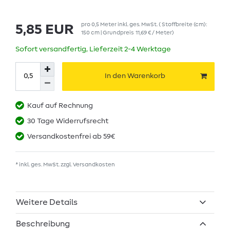
pro
0,5
Meter
inkl. ges. MwSt.
( Stoffbreite (cm):
5,85 EUR
150 cm | Grundpreis
11,69 € / Meter
)
Sofort versandfertig, Lieferzeit 2-4 Werktage
In den Warenkorb
Kauf auf Rechnung
30 Tage Widerrufsrecht
Versandkostenfrei ab 59€
* inkl. ges. MwSt. zzgl.
Versandkosten
Weitere Details
Beschreibung