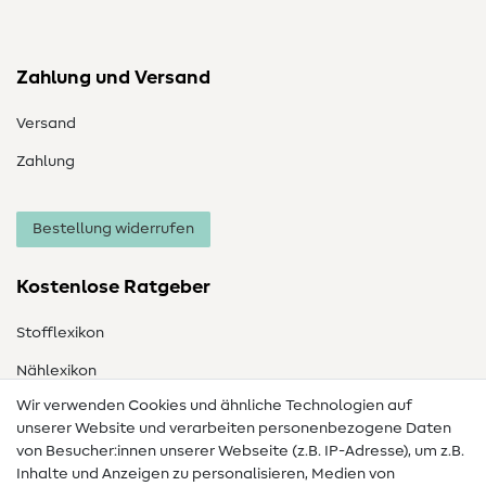
Zahlung und Versand
Versand
Zahlung
Bestellung widerrufen
Kostenlose Ratgeber
Stofflexikon
Nählexikon
Wir verwenden Cookies und ähnliche Technologien auf
Nähanleitungen
unserer Website und verarbeiten personenbezogene Daten
Hilfe & Kontakt
von Besucher:innen unserer Webseite (z.B. IP-Adresse), um z.B.
Inhalte und Anzeigen zu personalisieren, Medien von