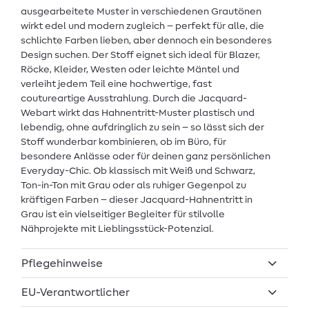
ausgearbeitete Muster in verschiedenen Grautönen
wirkt edel und modern zugleich – perfekt für alle, die
schlichte Farben lieben, aber dennoch ein besonderes
Design suchen. Der Stoff eignet sich ideal für Blazer,
Röcke, Kleider, Westen oder leichte Mäntel und
verleiht jedem Teil eine hochwertige, fast
coutureartige Ausstrahlung. Durch die Jacquard-
Webart wirkt das Hahnentritt-Muster plastisch und
lebendig, ohne aufdringlich zu sein – so lässt sich der
Stoff wunderbar kombinieren, ob im Büro, für
besondere Anlässe oder für deinen ganz persönlichen
Everyday-Chic. Ob klassisch mit Weiß und Schwarz,
Ton-in-Ton mit Grau oder als ruhiger Gegenpol zu
kräftigen Farben – dieser Jacquard-Hahnentritt in
Grau ist ein vielseitiger Begleiter für stilvolle
Nähprojekte mit Lieblingsstück-Potenzial.
Pflegehinweise
EU-Verantwortlicher