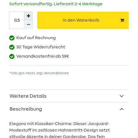
Sofort versandfertig, Lieferzeit 2-4 Werktage
In den Warenkorb
Kauf auf Rechnung
30 Tage Widerrufsrecht
Versandkostenfrei ab 59€
* inkl. ges. MwSt. zzgl.
Versandkosten
Weitere Details
Beschreibung
Eleganz mit Klassiker-Charme: Dieser Jacquard-
Modestoff im zeitlosen Hahnentritt-Design setzt
stilvolle Akzente in deiner Garderobe. Das fein