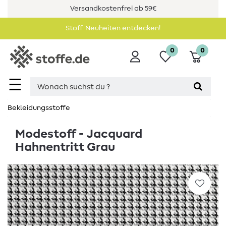
Versandkostenfrei ab 59€
Stoff-Neuheiten entdecken!
0
0
☰
Bekleidungsstoffe
Modestoff - Jacquard
Hahnentritt Grau