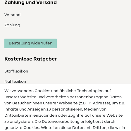
Zahlung und Versand
Versand
Zahlung
Bestellung widerrufen
Kostenlose Ratgeber
Stofflexikon
Nählexikon
Wir verwenden Cookies und ähnliche Technologien auf
Nähanleitungen
unserer Website und verarbeiten personenbezogene Daten
Hilfe & Kontakt
von Besucher:innen unserer Webseite (z.B. IP-Adresse), um z.B.
Inhalte und Anzeigen zu personalisieren, Medien von
Drittanbietern einzubinden oder Zugriffe auf unsere Website
Kontakt
zu analysieren. Die Datenverarbeitung erfolgt erst durch
Infos zum Betreiberwechsel
gesetzte Cookies. Wir teilen diese Daten mit Dritten, die wir in