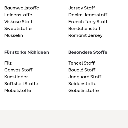
Baumwollstoffe
Jersey Stoff
Leinenstoffe
Denim Jeansstoff
Viskose Stoff
French Terry Stoff
Sweatstoffe
Bündchenstoff
Musselin
Romanit Jersey
Für starke Nähideen
Besondere Stoffe
Filz
Tencel Stoff
Canvas Stoff
Bouclé Stoff
Kunstleder
Jacquard Stoff
Softshell Stoffe
Seidenstoffe
Möbelstoffe
Gobelinstoffe