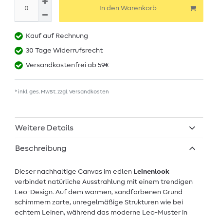
In den Warenkorb
Kauf auf Rechnung
30 Tage Widerrufsrecht
Versandkostenfrei ab 59€
* inkl. ges. MwSt. zzgl.
Versandkosten
Weitere Details
Beschreibung
Dieser nachhaltige Canvas im edlen
Leinenlook
verbindet natürliche Ausstrahlung mit einem trendigen
Leo-Design. Auf dem warmen, sandfarbenen Grund
schimmern zarte, unregelmäßige Strukturen wie bei
echtem Leinen, während das moderne Leo-Muster in