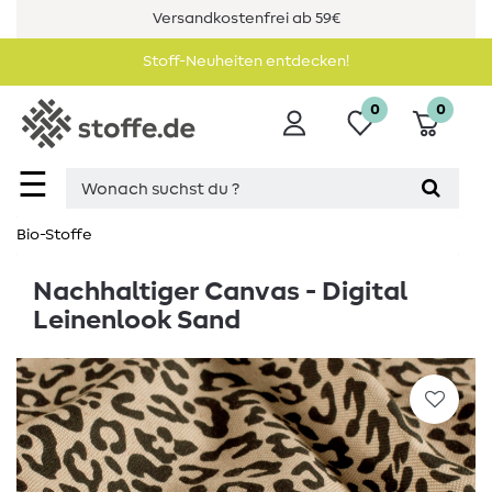
Versandkostenfrei ab 59€
Stoff-Neuheiten entdecken!
0
0
☰
Bio-Stoffe
Nachhaltiger Canvas - Digital
Leinenlook Sand