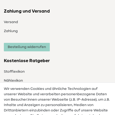
Zahlung und Versand
Versand
Zahlung
Bestellung widerrufen
Kostenlose Ratgeber
Stofflexikon
Nählexikon
Wir verwenden Cookies und ähnliche Technologien auf
Nähanleitungen
unserer Website und verarbeiten personenbezogene Daten
Hilfe & Kontakt
von Besucher:innen unserer Webseite (z.B. IP-Adresse), um z.B.
Inhalte und Anzeigen zu personalisieren, Medien von
Drittanbietern einzubinden oder Zugriffe auf unsere Website
Kontakt