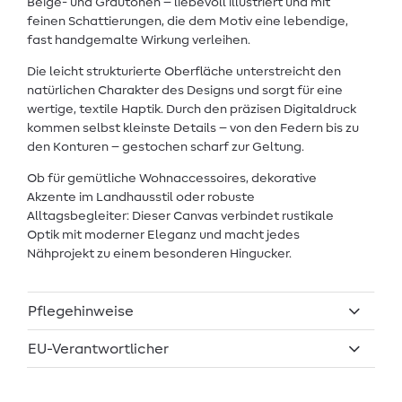
Beige- und Grautönen – liebevoll illustriert und mit
feinen Schattierungen, die dem Motiv eine lebendige,
fast handgemalte Wirkung verleihen.
Die leicht strukturierte Oberfläche unterstreicht den
natürlichen Charakter des Designs und sorgt für eine
wertige, textile Haptik. Durch den präzisen Digitaldruck
kommen selbst kleinste Details – von den Federn bis zu
den Konturen – gestochen scharf zur Geltung.
Ob für gemütliche Wohnaccessoires, dekorative
Akzente im Landhausstil oder robuste
Alltagsbegleiter: Dieser Canvas verbindet rustikale
Optik mit moderner Eleganz und macht jedes
Nähprojekt zu einem besonderen Hingucker.
Pflegehinweise
EU-Verantwortlicher