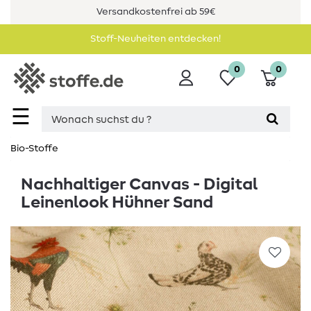
Versandkostenfrei ab 59€
Stoff-Neuheiten entdecken!
0
0
☰
Bio-Stoffe
Nachhaltiger Canvas - Digital
Leinenlook Hühner Sand