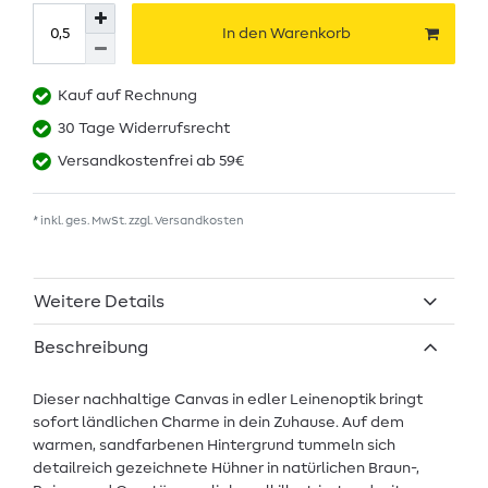
In den Warenkorb
Kauf auf Rechnung
30 Tage Widerrufsrecht
Versandkostenfrei ab 59€
* inkl. ges. MwSt. zzgl.
Versandkosten
Weitere Details
Beschreibung
Dieser nachhaltige Canvas in edler Leinenoptik bringt
sofort ländlichen Charme in dein Zuhause. Auf dem
warmen, sandfarbenen Hintergrund tummeln sich
detailreich gezeichnete Hühner in natürlichen Braun-,