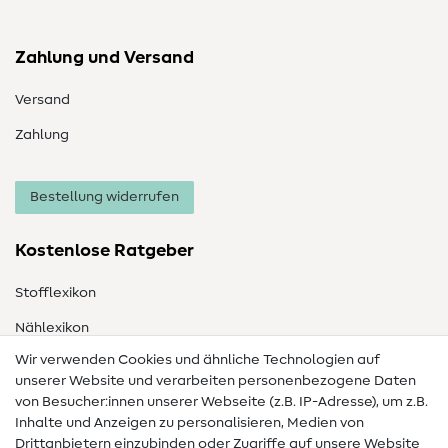
Zahlung und Versand
Versand
Zahlung
Bestellung widerrufen
Kostenlose Ratgeber
Stofflexikon
Nählexikon
Wir verwenden Cookies und ähnliche Technologien auf
Nähanleitungen
unserer Website und verarbeiten personenbezogene Daten
Hilfe & Kontakt
von Besucher:innen unserer Webseite (z.B. IP-Adresse), um z.B.
Inhalte und Anzeigen zu personalisieren, Medien von
Drittanbietern einzubinden oder Zugriffe auf unsere Website
Kontakt