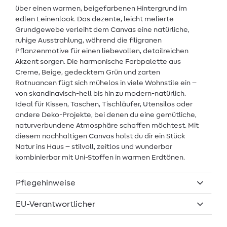
über einen warmen, beigefarbenen Hintergrund im
edlen Leinenlook. Das dezente, leicht melierte
Grundgewebe verleiht dem Canvas eine natürliche,
ruhige Ausstrahlung, während die filigranen
Pflanzenmotive für einen liebevollen, detailreichen
Akzent sorgen. Die harmonische Farbpalette aus
Creme, Beige, gedecktem Grün und zarten
Rotnuancen fügt sich mühelos in viele Wohnstile ein –
von skandinavisch-hell bis hin zu modern-natürlich.
Ideal für Kissen, Taschen, Tischläufer, Utensilos oder
andere Deko-Projekte, bei denen du eine gemütliche,
naturverbundene Atmosphäre schaffen möchtest. Mit
diesem nachhaltigen Canvas holst du dir ein Stück
Natur ins Haus – stilvoll, zeitlos und wunderbar
kombinierbar mit Uni-Stoffen in warmen Erdtönen.
Pflegehinweise
EU-Verantwortlicher