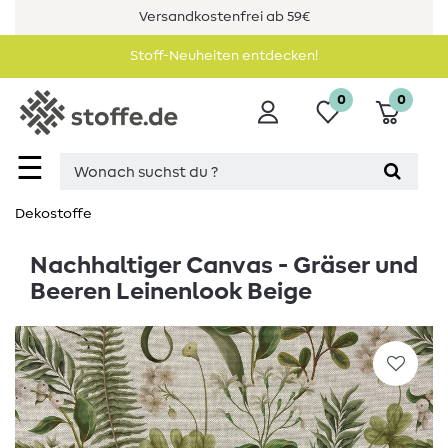
Versandkostenfrei ab 59€
Stoff-Neuheiten entdecken!
0
0
☰
Dekostoffe
Nachhaltiger Canvas - Gräser und
Beeren Leinenlook Beige