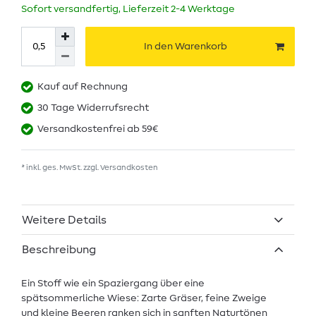
Sofort versandfertig, Lieferzeit 2-4 Werktage
In den Warenkorb
Kauf auf Rechnung
30 Tage Widerrufsrecht
Versandkostenfrei ab 59€
* inkl. ges. MwSt. zzgl.
Versandkosten
Weitere Details
Beschreibung
Ein Stoff wie ein Spaziergang über eine
spätsommerliche Wiese: Zarte Gräser, feine Zweige
und kleine Beeren ranken sich in sanften Naturtönen