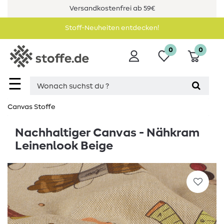
Versandkostenfrei ab 59€
Stoff-Neuheiten entdecken!
0
0
☰
Canvas Stoffe
Nachhaltiger Canvas - Nähkram
Leinenlook Beige