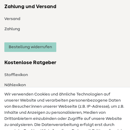
Zahlung und Versand
Versand
Zahlung
Bestellung widerrufen
Kostenlose Ratgeber
Stofflexikon
Nählexikon
Wir verwenden Cookies und ähnliche Technologien auf
Nähanleitungen
unserer Website und verarbeiten personenbezogene Daten
Hilfe & Kontakt
von Besucher:innen unserer Webseite (z.B. IP-Adresse), um z.B.
Inhalte und Anzeigen zu personalisieren, Medien von
Drittanbietern einzubinden oder Zugriffe auf unsere Website
Kontakt
zu analysieren. Die Datenverarbeitung erfolgt erst durch
Infos zum Betreiberwechsel