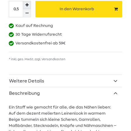
In den Warenkorb
Kauf auf Rechnung
30 Tage Widerrufsrecht
Versandkostenfrei ab 59€
* inkl. ges. MwSt. zzgl.
Versandkosten
Weitere Details
Beschreibung
Ein Stoff wie gemacht für alle, die das Nähen lieben:
Auf dem dezent melierten Leinenlook in warmem
Beige tummeln sich kleine Scheren, Garnrollen,
Maßbänder, Stecknadeln, Knöpfe und Nähmaschinen –