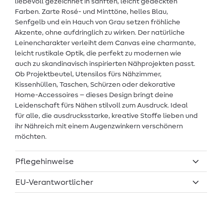
liebevoll gezeichnet in sanften, leicht gedeckten
Farben. Zarte Rosé- und Minttöne, helles Blau,
Senfgelb und ein Hauch von Grau setzen fröhliche
Akzente, ohne aufdringlich zu wirken. Der natürliche
Leinencharakter verleiht dem Canvas eine charmante,
leicht rustikale Optik, die perfekt zu modernen wie
auch zu skandinavisch inspirierten Nähprojekten passt.
Ob Projektbeutel, Utensilos fürs Nähzimmer,
Kissenhüllen, Taschen, Schürzen oder dekorative
Home-Accessoires – dieses Design bringt deine
Leidenschaft fürs Nähen stilvoll zum Ausdruck. Ideal
für alle, die ausdrucksstarke, kreative Stoffe lieben und
ihr Nähreich mit einem Augenzwinkern verschönern
möchten.
Pflegehinweise
EU-Verantwortlicher