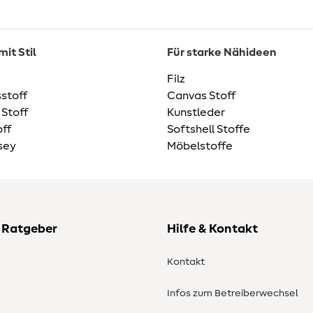
it Stil
Für starke Nähideen
Filz
stoff
Canvas Stoff
 Stoff
Kunstleder
ff
Softshell Stoffe
sey
Möbelstoffe
 Ratgeber
Hilfe & Kontakt
Kontakt
Infos zum Betreiberwechsel