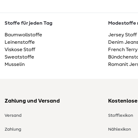
Stoffe für jeden Tag
Modestoffe m
Baumwollstoffe
Jersey Stoff
Leinenstoffe
Denim Jeans
Viskose Stoff
French Terry
Sweatstoffe
Bündchensto
Musselin
Romanit Jer
Zahlung und Versand
Kostenlose
Versand
Stofflexikon
Zahlung
Nählexikon