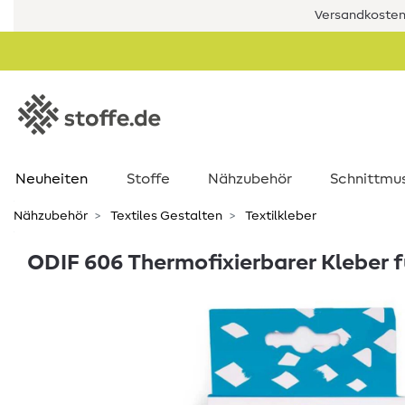
Versandkostenf
Neuheiten
Stoffe
Nähzubehör
Schnittmu
Nähzubehör
Textiles Gestalten
Textilkleber
ODIF 606 Thermofixierbarer Kleber f