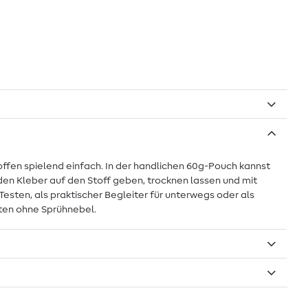
ffen spielend einfach. In der handlichen 60g-Pouch kannst
 den Kleber auf den Stoff geben, trocknen lassen und mit
esten, als praktischer Begleiter für unterwegs oder als
iten ohne Sprühnebel.