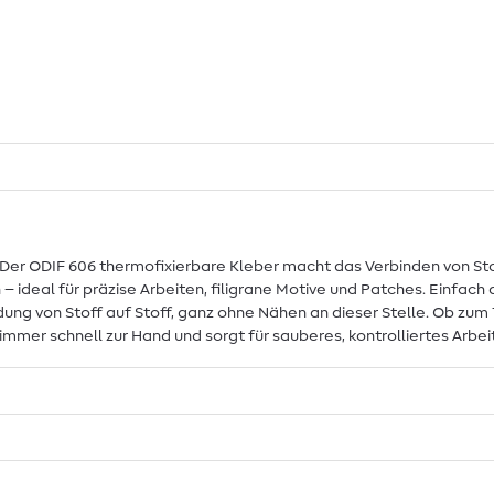
 Der ODIF 606 thermofixierbare Kleber macht das Verbinden von Sto
– ideal für präzise Arbeiten, filigrane Motive und Patches. Einfach
ung von Stoff auf Stoff, ganz ohne Nähen an dieser Stelle. Ob zum T
mmer schnell zur Hand und sorgt für sauberes, kontrolliertes Arbe