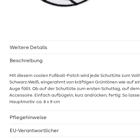
Weitere Details
Beschreibung
Mit diesem coolen Fußball-Patch wird jede Schultüte zum Vollt
Schwarz-Weiß, eingerahmt von kräftigen Grüntönen wie auf ei
Auge fällt. Ob auf der Schultüte zum ersten Schultag, auf de
Accessoire. Einfach aufbügeln, kurz andrücken, fertig: So lass
Hauptmotiv: ca. 8 x 9 cm
Pflegehinweise
EU-Verantwortlicher