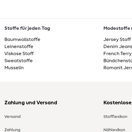
Stoffe für jeden Tag
Modestoffe m
Baumwollstoffe
Jersey Stoff
Leinenstoffe
Denim Jeans
Viskose Stoff
French Terry
Sweatstoffe
Bündchensto
Musselin
Romanit Jer
Zahlung und Versand
Kostenlose
Versand
Stofflexikon
Zahlung
Nählexikon