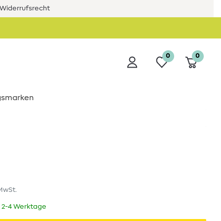
Widerrufsrecht
0
0
ngsmarken
 MwSt.
t 2-4 Werktage