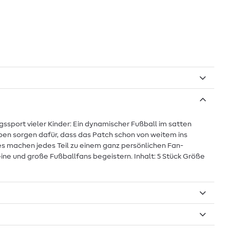
gssport vieler Kinder: Ein dynamischer Fußball im satten
ben sorgen dafür, dass das Patch schon von weitem ins
es machen jedes Teil zu einem ganz persönlichen Fan-
eine und große Fußballfans begeistern. Inhalt: 5 Stück Größe