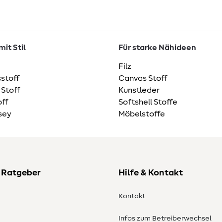
it Stil
Für starke Nähideen
Filz
stoff
Canvas Stoff
 Stoff
Kunstleder
ff
Softshell Stoffe
sey
Möbelstoffe
 Ratgeber
Hilfe & Kontakt
Kontakt
Infos zum Betreiberwechsel