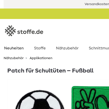
Versandkostenf
Neuheiten
Stoffe
Nähzubehör
Schnittmu
Nähzubehör
Applikationen
Patch für Schultüten – Fußball