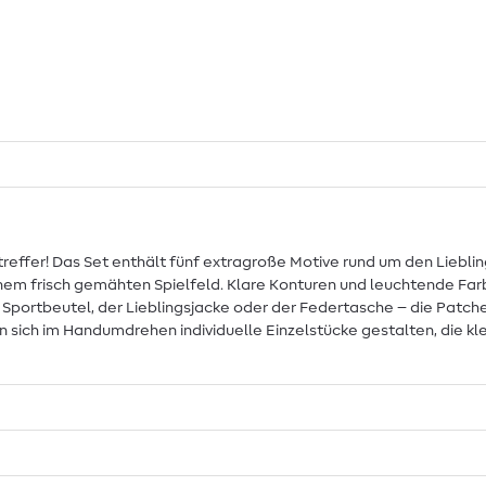
reffer! Das Set enthält fünf extragroße Motive rund um den Lieblin
nem frisch gemähten Spielfeld. Klare Konturen und leuchtende Far
m Sportbeutel, der Lieblingsjacke oder der Federtasche – die Patch
en sich im Handumdrehen individuelle Einzelstücke gestalten, die kl