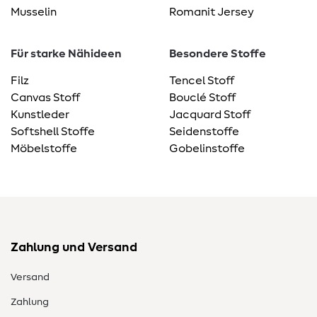
Musselin
Romanit Jersey
Für starke Nähideen
Besondere Stoffe
Filz
Tencel Stoff
Canvas Stoff
Bouclé Stoff
Kunstleder
Jacquard Stoff
Softshell Stoffe
Seidenstoffe
Möbelstoffe
Gobelinstoffe
Zahlung und Versand
Versand
Zahlung