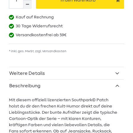
In den Warenkorb
Kauf auf Rechnung
30 Tage Widerrufsrecht
Versandkostenfrei ab 59€
* inkl. ges. MwSt. zzgl.
Versandkosten
Weitere Details
Beschreibung
Mit diesem offiziell lizenzierten Southpark© Patch
holst du dir den frechen Kult-Humor direkt auf deine
Lieblingsstücke. Der bunte Aufnäher zeigt die typische
Cartoon-Optik der Serie – mit klaren Konturen,
kräftigen Farben und vielen liebevollen Details, die
Fans sofort erkennen. Ob auf Jeansjacke, Rucksack,