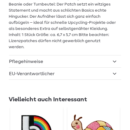
Beanie oder Turnbeutel: Der Patch setzt ein witziges
Statement und macht aus schlichten Basics echte
Hingucker. Der Aufnäher lässt sich ganz einfach
aufbügeln – ideal für schnelle Upcycling-Projekte oder
als besonderes Extra auf selbstgenähter Kleidung.
Inhalt: 1 Stück Größe: ca. 6,7 x 5,7 cm Bitte beachten:
Lizenzpatches dürfen nicht gewerblich genutzt
werden.
Pflegehinweise
EU-Verantwortlicher
Vielleicht auch Interessant