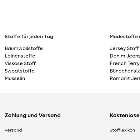
Stoffe für jeden Tag
Modestoffe m
Baumwollstoffe
Jersey Stoff
Leinenstoffe
Denim Jeans
Viskose Stoff
French Terry
Sweatstoffe
Bündchensto
Musselin
Romanit Jer
Zahlung und Versand
Kostenlose
Versand
Stofflexikon