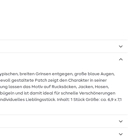
 typischen, breiten Grinsen entgegen, große blaue Augen,
voll gestaltete Patch zeigt den Charakter in seiner
ndung lassen das Motiv auf Rucksäcken, Jacken, Hosen,
ügeln und ist damit ideal für schnelle Verschönerungen
iduelles Lieblingsstück. Inhalt: 1 Stück Größe: ca. 6,9 x 7,1