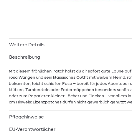
Weitere Details
Beschreibung
Mit diesem fröhlichen Patch holst du dir sofort gute Laune au
rosa Wangen und sein klassisches Outfit mit weißem Hemd, rot
bekannten, leicht schiefen Pose – bereit für jedes Abenteuer 
Mützen, Turnbeuteln oder Federmäppchen besonders schön zur 
oder zum Reparieren kleiner Löcher und Flecken – vor allem in K
cm Hinweis: Lizenzpatches dürfen nicht gewerblich genutzt w
Pflegehinweise
EU-Verantwortlicher