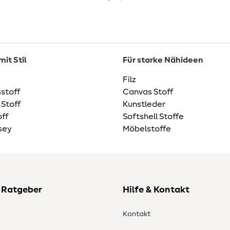
it Stil
Für starke Nähideen
Filz
stoff
Canvas Stoff
 Stoff
Kunstleder
ff
Softshell Stoffe
sey
Möbelstoffe
 Ratgeber
Hilfe & Kontakt
Kontakt