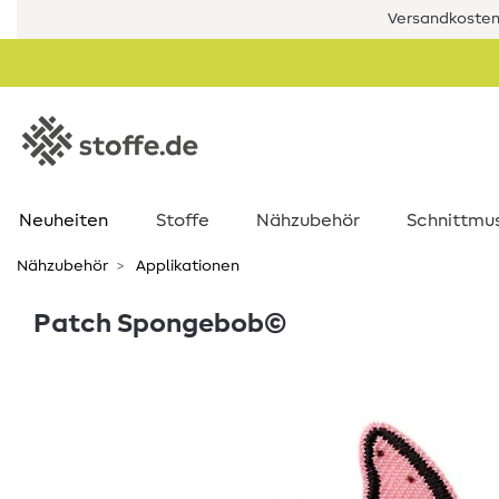
Versandkostenf
Neuheiten
Stoffe
Nähzubehör
Schnittmu
Nähzubehör
Applikationen
Patch Spongebob©