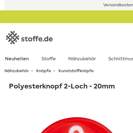
Versandkostenf
Neuheiten
Stoffe
Nähzubehör
Schnittmu
Nähzubehör
Knöpfe
Kunststoffknöpfe
Polyesterknopf 2-Loch - 20mm