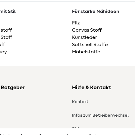
it Stil
Für starke Nähideen
Filz
stoff
Canvas Stoff
 Stoff
Kunstleder
ff
Softshell Stoffe
sey
Möbelstoffe
 Ratgeber
Hilfe & Kontakt
Kontakt
Infos zum Betreiberwechsel
en
FAQ