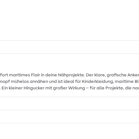
rt maritimes Flair in deine Nähprojekte. Der klare, grafische Ankerd
 Knopf mühelos annähen und ist ideal für Kinderkleidung, maritime 
 Ein kleiner Hingucker mit großer Wirkung – für alle Projekte, die 