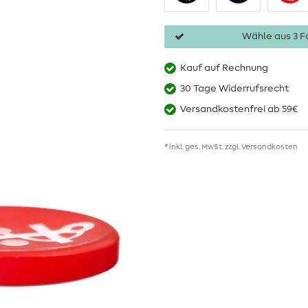
Wähle aus 3 Fa
Kauf auf Rechnung
30 Tage Widerrufsrecht
Versandkostenfrei ab 59€
* inkl. ges. MwSt. zzgl.
Versandkosten