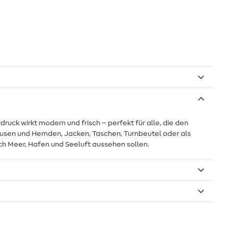
ruck wirkt modern und frisch – perfekt für alle, die den
Blusen und Hemden, Jacken, Taschen, Turnbeutel oder als
nach Meer, Hafen und Seeluft aussehen sollen.