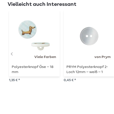
Vielleicht auch Interessant
Viele Farben
von Prym
Polyesterknopf Öse – 18
PRYM Polyesterknopf 2-
mm
Loch 12mm – weiß – 1
Stück
1,35 € *
0,45 € *