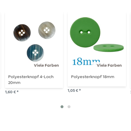
Viele Farben
Viele Farben
Polyesterknopf 4-Loch
Polyesterknopf 18mm
20mm
1,05 € *
1,60 € *