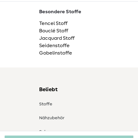
Besondere Stoffe
Tencel Stoff
Bouclé Stoff
Jacquard Stoff
Seidenstoffe
Gobelinstoffe
Beliebt
Stoffe
Nähzubehör
Sale