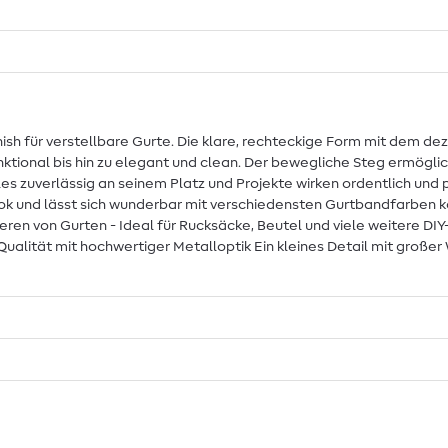
nish für verstellbare Gurte. Die klare, rechteckige Form mit dem de
funktional bis hin zu elegant und clean. Der bewegliche Steg ermögl
lles zuverlässig an seinem Platz und Projekte wirken ordentlich und 
k und lässt sich wunderbar mit verschiedensten Gurtbandfarben k
xieren von Gurten - Ideal für Rucksäcke, Beutel und viele weitere 
ualität mit hochwertiger Metalloptik Ein kleines Detail mit große