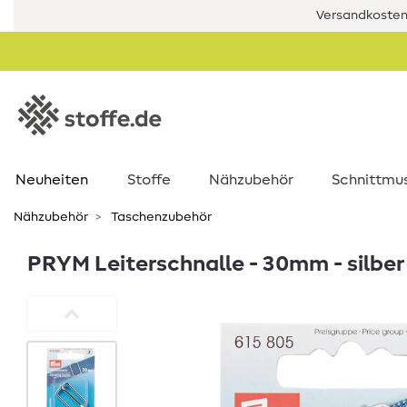
Versandkostenf
Neuheiten
Stoffe
Nähzubehör
Schnittmu
Nähzubehör
Taschenzubehör
PRYM Leiterschnalle - 30mm - silber 