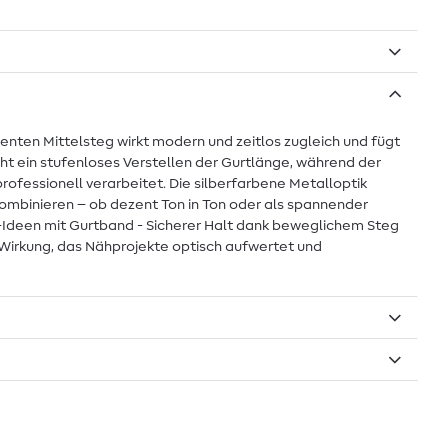
zenten Mittelsteg wirkt modern und zeitlos zugleich und fügt
icht ein stufenloses Verstellen der Gurtlänge, während der
professionell verarbeitet. Die silberfarbene Metalloptik
ombinieren – ob dezent Ton in Ton oder als spannender
DIY-Ideen mit Gurtband - Sicherer Halt dank beweglichem Steg
r Wirkung, das Nähprojekte optisch aufwertet und