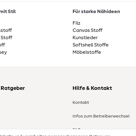
it Stil
Für starke Nähideen
Filz
stoff
Canvas Stoff
 Stoff
Kunstleder
ff
Softshell Stoffe
sey
Möbelstoffe
 Ratgeber
Hilfe & Kontakt
Kontakt
Infos zum Betreiberwechsel
en
FAQ