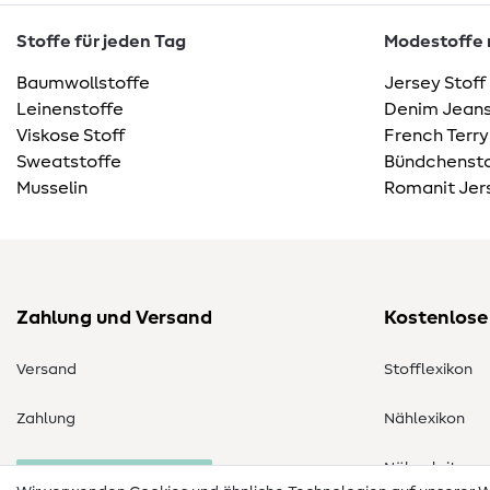
Stoffe für jeden Tag
Modestoffe m
Baumwollstoffe
Jersey Stoff
Leinenstoffe
Denim Jeans
Viskose Stoff
French Terry
Sweatstoffe
Bündchensto
Musselin
Romanit Jer
Zahlung und Versand
Kostenlose
Versand
Stofflexikon
Zahlung
Nählexikon
Nähanleitung
Bestellung widerrufen