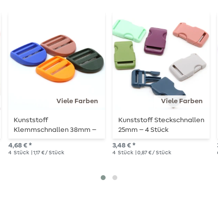
Viele Farben
Viele Farben
Kunststoff
Kunststoff Steckschnallen
Klemmschnallen 38mm –
25mm – 4 Stück
4 Stück
4,68 € *
3,48 € *
4
Stück
| 1,17 € / Stück
4
Stück
| 0,87 € / Stück