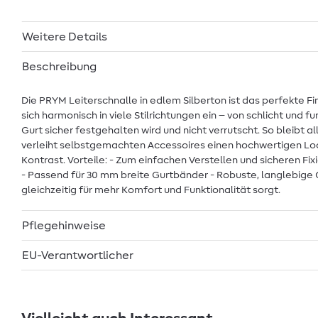
Weitere Details
Beschreibung
Die PRYM Leiterschnalle in edlem Silberton ist das perfekte Fi
sich harmonisch in viele Stilrichtungen ein – von schlicht und 
Gurt sicher festgehalten wird und nicht verrutscht. So bleibt a
verleiht selbstgemachten Accessoires einen hochwertigen Loo
Kontrast. Vorteile: - Zum einfachen Verstellen und sicheren Fi
- Passend für 30 mm breite Gurtbänder - Robuste, langlebige Q
gleichzeitig für mehr Komfort und Funktionalität sorgt.
Pflegehinweise
EU-Verantwortlicher