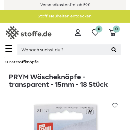
Versandkostenfrei ab 59€
Stoff-Neuheiten entdecken!
0
0
☰
Kunststoffknöpfe
PRYM Wäscheknöpfe -
transparent - 15mm - 18 Stück