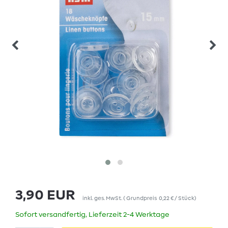
3,90 EUR
inkl. ges. MwSt.
(
Grundpreis
0,22 € / Stück
)
Sofort versandfertig, Lieferzeit 2-4 Werktage