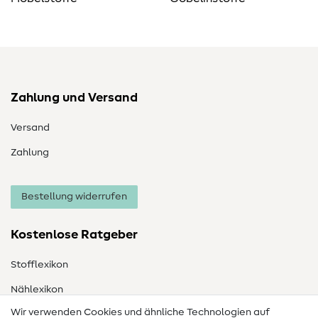
Zahlung und Versand
Versand
Zahlung
Bestellung widerrufen
Kostenlose Ratgeber
Stofflexikon
Nählexikon
Wir verwenden Cookies und ähnliche Technologien auf
Nähanleitungen