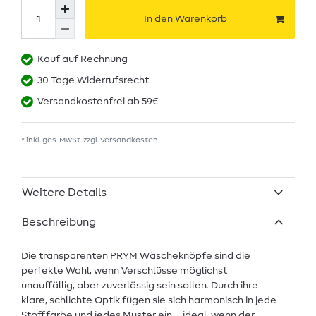
In den Warenkorb
Kauf auf Rechnung
30 Tage Widerrufsrecht
Versandkostenfrei ab 59€
* inkl. ges. MwSt. zzgl.
Versandkosten
Weitere Details
Beschreibung
Die transparenten PRYM Wäscheknöpfe sind die
perfekte Wahl, wenn Verschlüsse möglichst
unauffällig, aber zuverlässig sein sollen. Durch ihre
klare, schlichte Optik fügen sie sich harmonisch in jede
Stofffarbe und jedes Muster ein – ideal, wenn der