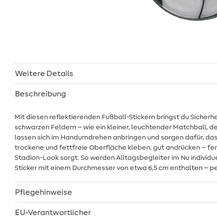
Weitere Details
Beschreibung
Mit diesen reflektierenden Fußball-Stickern bringst du Sicherh
schwarzen Feldern – wie ein kleiner, leuchtender Matchball, d
lassen sich im Handumdrehen anbringen und sorgen dafür, da
trockene und fettfreie Oberfläche kleben, gut andrücken – fer
Stadion-Look sorgt. So werden Alltagsbegleiter im Nu individuel
Sticker mit einem Durchmesser von etwa 6,5 cm enthalten – pe
Pflegehinweise
EU-Verantwortlicher