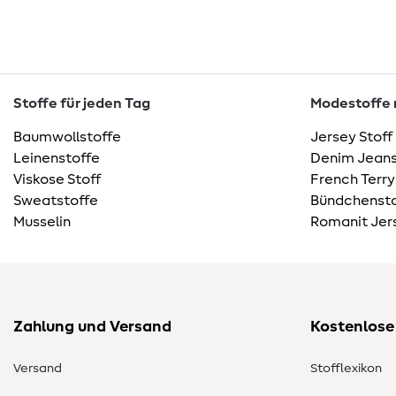
Stoffe für jeden Tag
Modestoffe m
Baumwollstoffe
Jersey Stoff
Leinenstoffe
Denim Jeans
Viskose Stoff
French Terry
Sweatstoffe
Bündchensto
Musselin
Romanit Jer
Zahlung und Versand
Kostenlose
Versand
Stofflexikon