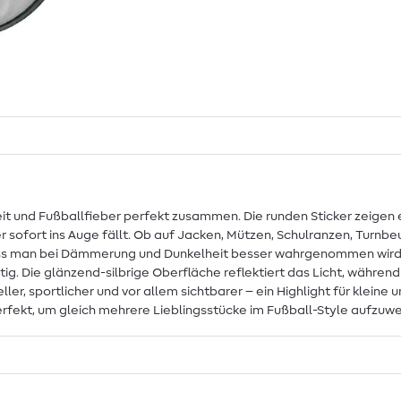
eit und Fußballfieber perfekt zusammen. Die runden Sticker zeigen e
er sofort ins Auge fällt. Ob auf Jacken, Mützen, Schulranzen, Turnb
ss man bei Dämmerung und Dunkelheit besser wahrgenommen wird. E
tig. Die glänzend-silbrige Oberfläche reflektiert das Licht, währe
ler, sportlicher und vor allem sichtbarer – ein Highlight für kleine
rfekt, um gleich mehrere Lieblingsstücke im Fußball-Style aufzuwe