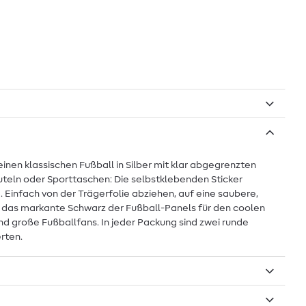
inen klassischen Fußball in Silber mit klar abgegrenzten
euteln oder Sporttaschen: Die selbstklebenden Sticker
infach von der Trägerfolie abziehen, auf eine saubere,
nd das markante Schwarz der Fußball-Panels für den coolen
 und große Fußballfans. In jeder Packung sind zwei runde
rten.