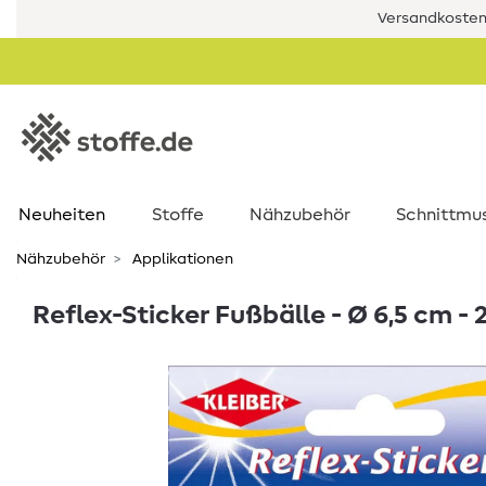
Versandkostenf
Neuheiten
Stoffe
Nähzubehör
Schnittmu
Nähzubehör
Applikationen
Reflex-Sticker Fußbälle - Ø 6,5 cm - 