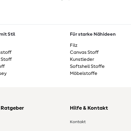
it Stil
Für starke Nähideen
Filz
stoff
Canvas Stoff
 Stoff
Kunstleder
ff
Softshell Stoffe
sey
Möbelstoffe
 Ratgeber
Hilfe & Kontakt
Kontakt