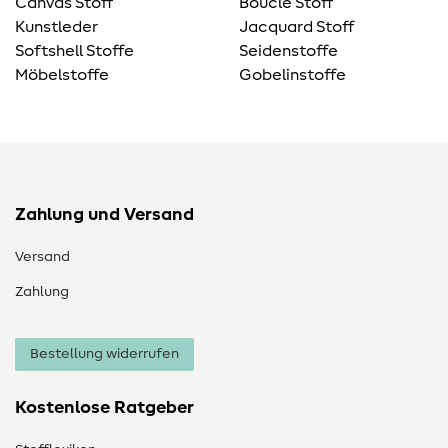
Canvas Stoff
Bouclé Stoff
Kunstleder
Jacquard Stoff
Softshell Stoffe
Seidenstoffe
Möbelstoffe
Gobelinstoffe
Zahlung und Versand
Versand
Zahlung
Bestellung widerrufen
Kostenlose Ratgeber