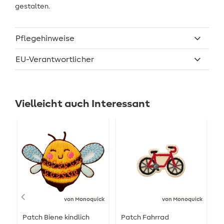
gestalten.
Pflegehinweise
EU-Verantwortlicher
Vielleicht auch Interessant
von Monoquick
von Monoquick
Patch Biene kindlich
Patch Fahrrad
P