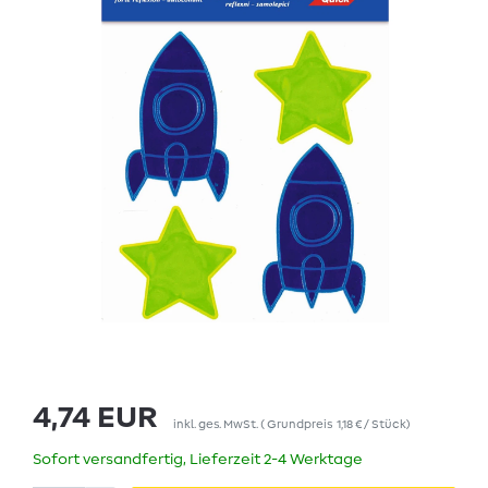
4,74 EUR
inkl. ges. MwSt.
(
Grundpreis
1,18 € / Stück
)
Sofort versandfertig, Lieferzeit 2-4 Werktage