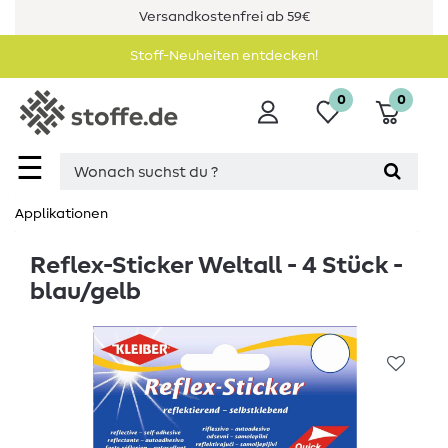
Versandkostenfrei ab 59€
Stoff-Neuheiten entdecken!
0
0
☰
Applikationen
Reflex-Sticker Weltall - 4 Stück -
blau/gelb