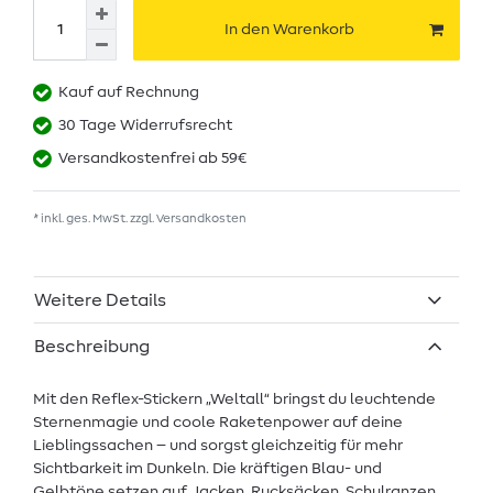
In den Warenkorb
Kauf auf Rechnung
30 Tage Widerrufsrecht
Versandkostenfrei ab 59€
* inkl. ges. MwSt. zzgl.
Versandkosten
Weitere Details
Beschreibung
Mit den Reflex-Stickern „Weltall“ bringst du leuchtende
Sternenmagie und coole Raketenpower auf deine
Lieblingssachen – und sorgst gleichzeitig für mehr
Sichtbarkeit im Dunkeln. Die kräftigen Blau- und
Gelbtöne setzen auf Jacken, Rucksäcken, Schulranzen