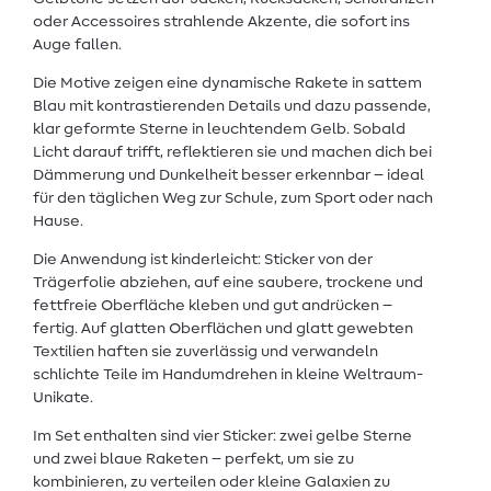
oder Accessoires strahlende Akzente, die sofort ins
Auge fallen.
Die Motive zeigen eine dynamische Rakete in sattem
Blau mit kontrastierenden Details und dazu passende,
klar geformte Sterne in leuchtendem Gelb. Sobald
Licht darauf trifft, reflektieren sie und machen dich bei
Dämmerung und Dunkelheit besser erkennbar – ideal
für den täglichen Weg zur Schule, zum Sport oder nach
Hause.
Die Anwendung ist kinderleicht: Sticker von der
Trägerfolie abziehen, auf eine saubere, trockene und
fettfreie Oberfläche kleben und gut andrücken –
fertig. Auf glatten Oberflächen und glatt gewebten
Textilien haften sie zuverlässig und verwandeln
schlichte Teile im Handumdrehen in kleine Weltraum-
Unikate.
Im Set enthalten sind vier Sticker: zwei gelbe Sterne
und zwei blaue Raketen – perfekt, um sie zu
kombinieren, zu verteilen oder kleine Galaxien zu