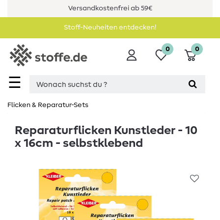
Versandkostenfrei ab 59€
Stoff-Neuheiten entdecken!
0
0
☰
Flicken & Reparatur-Sets
Reparaturflicken Kunstleder - 10
x 16cm - selbstklebend