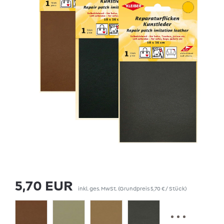
5,70 EUR
inkl. ges. MwSt.
(Grundpreis
5,70 € / Stück
)