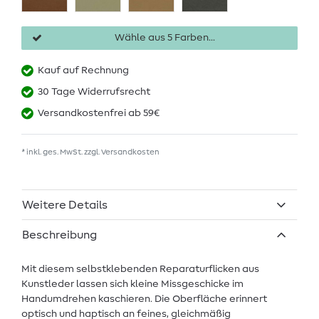
Wähle aus 5 Farben...
Kauf auf Rechnung
30 Tage Widerrufsrecht
Versandkostenfrei ab 59€
* inkl. ges. MwSt. zzgl.
Versandkosten
Weitere Details
Beschreibung
Mit diesem selbstklebenden Reparaturflicken aus
Kunstleder lassen sich kleine Missgeschicke im
Handumdrehen kaschieren. Die Oberfläche erinnert
optisch und haptisch an feines, gleichmäßig