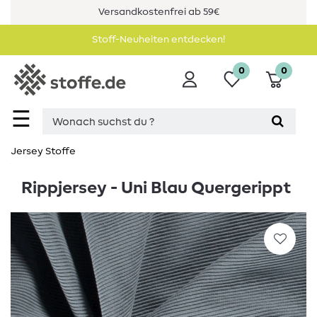
Versandkostenfrei ab 59€
Stoff-Neuheiten entdecken!
0
0
☰
Jersey Stoffe
Rippjersey - Uni Blau Quergerippt