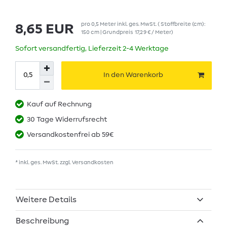
pro
0,5
Meter
inkl. ges. MwSt.
( Stoffbreite (cm):
8,65 EUR
150 cm | Grundpreis
17,29 € / Meter
)
Sofort versandfertig, Lieferzeit 2-4 Werktage
In den Warenkorb
Kauf auf Rechnung
30 Tage Widerrufsrecht
Versandkostenfrei ab 59€
* inkl. ges. MwSt. zzgl.
Versandkosten
Weitere Details
Beschreibung