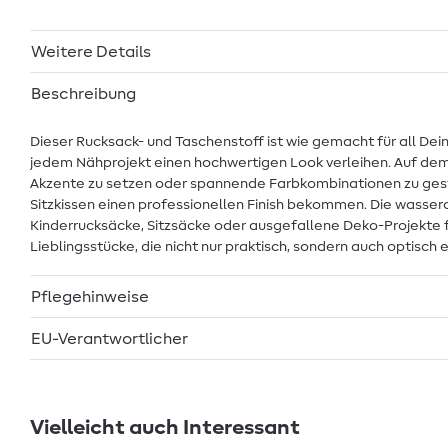
Weitere Details
Beschreibung
Dieser Rucksack- und Taschenstoff ist wie gemacht für all De
jedem Nähprojekt einen hochwertigen Look verleihen. Auf dem P
Akzente zu setzen oder spannende Farbkombinationen zu gestal
Sitzkissen einen professionellen Finish bekommen. Die wasse
Kinderrucksäcke, Sitzsäcke oder ausgefallene Deko-Projekte 
Lieblingsstücke, die nicht nur praktisch, sondern auch optisch e
Pflegehinweise
EU-Verantwortlicher
Vielleicht auch Interessant