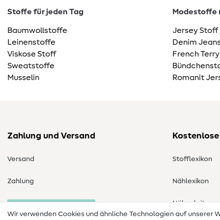
Stoffe für jeden Tag
Modestoffe m
Baumwollstoffe
Jersey Stoff
Leinenstoffe
Denim Jeans
Viskose Stoff
French Terry
Sweatstoffe
Bündchensto
Musselin
Romanit Jer
Zahlung und Versand
Kostenlose
Versand
Stofflexikon
Zahlung
Nählexikon
Nähanleitung
Bestellung widerrufen
Wir verwenden Cookies und ähnliche Technologien auf unserer