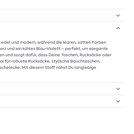
t edel und modern, während die klaren, satten Farben
arz und ein kühles Blau-Violett – perfekt, um elegante
en und sorgt dafür, dass Deine Taschen, Rucksäcke oder
l für robuste Rucksäcke, stylische Bauchtaschen,
schelecke: Mit diesem Stoff nähst Du langlebige