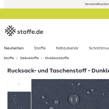
Versandkostenf
Neuheiten
Stoffe
Nähzubehör
Schnittmu
Stoffe
Dekostoffe
Outdoorstoffe
Rucksack- und Taschenstoff - Dunkl