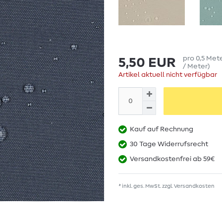
pro
0,5
Met
5,50 EUR
/ Meter
)
Artikel aktuell nicht verfügbar
Kauf auf Rechnung
30 Tage Widerrufsrecht
Versandkostenfrei ab 59€
* inkl. ges. MwSt. zzgl.
Versandkosten