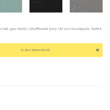
er
inkl. ges. MwSt.
( Stoffbreite (cm): 147 cm | Grundpreis
10,99 €
In den Warenkorb