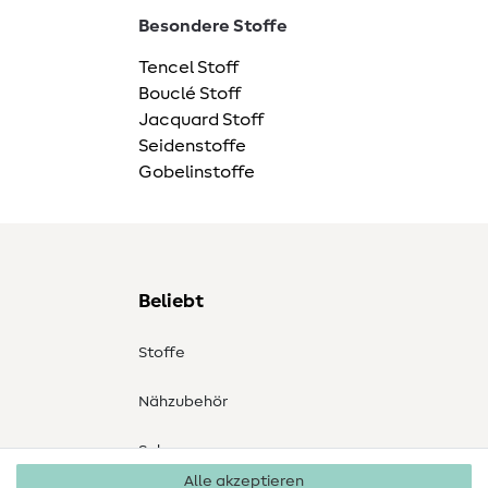
Besondere Stoffe
Tencel Stoff
Bouclé Stoff
Jacquard Stoff
Seidenstoffe
Gobelinstoffe
Beliebt
Stoffe
Nähzubehör
Sale
Alle akzeptieren