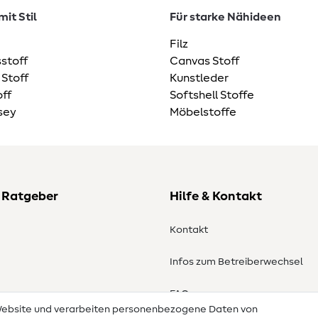
it Stil
Für starke Nähideen
Filz
stoff
Canvas Stoff
 Stoff
Kunstleder
ff
Softshell Stoffe
sey
Möbelstoffe
 Ratgeber
Hilfe & Kontakt
Kontakt
Infos zum Betreiberwechsel
en
FAQ
 Website und verarbeiten personenbezogene Daten von