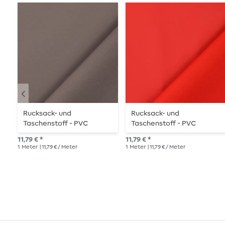
Rucksack- und
Rucksack- und
Taschenstoff - PVC
Taschenstoff - PVC
Beschichtet Grau
Beschichtet Melone
11,79 € *
11,79 € *
1
Meter
| 11,79 € / Meter
1
Meter
| 11,79 € / Meter