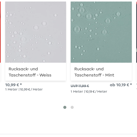
Rucksack- und
Rucksack- und
Taschenstoff - Weiss
Taschenstoff - Mint
10,99 € *
ab 10,19 € *
UVP 11,99 €
1
Meter
| 10,99 € / Meter
1
Meter
| 10,19 € / Meter