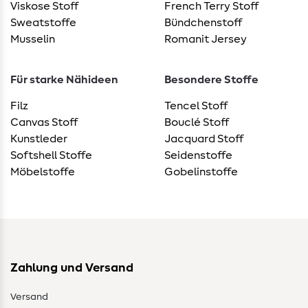
Viskose Stoff
French Terry Stoff
Sweatstoffe
Bündchenstoff
Musselin
Romanit Jersey
Für starke Nähideen
Besondere Stoffe
Filz
Tencel Stoff
Canvas Stoff
Bouclé Stoff
Kunstleder
Jacquard Stoff
Softshell Stoffe
Seidenstoffe
Möbelstoffe
Gobelinstoffe
Zahlung und Versand
Versand