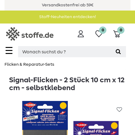
Versandkostenfrei ab 59€
Stoff-Neuheiten entdecken!
0
0
☰
Flicken & Reparatur-Sets
Signal-Flicken - 2 Stück 10 cm x 12
cm - selbstklebend