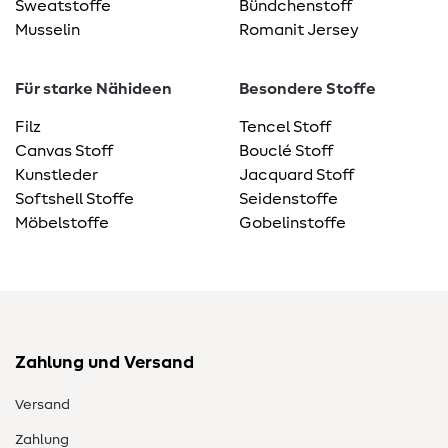
Sweatstoffe
Bündchenstoff
Musselin
Romanit Jersey
Für starke Nähideen
Besondere Stoffe
Filz
Tencel Stoff
Canvas Stoff
Bouclé Stoff
Kunstleder
Jacquard Stoff
Softshell Stoffe
Seidenstoffe
Möbelstoffe
Gobelinstoffe
Zahlung und Versand
Versand
Zahlung