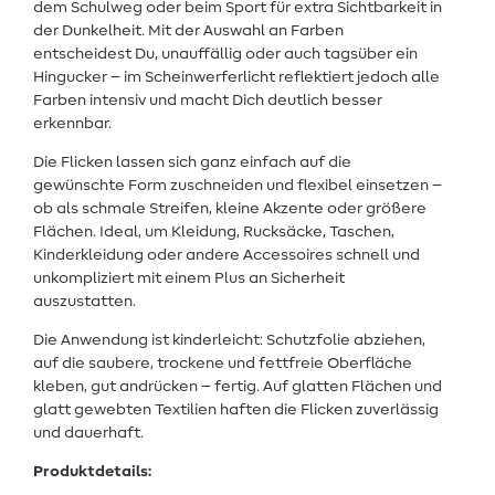
dem Schulweg oder beim Sport für extra Sichtbarkeit in
der Dunkelheit. Mit der Auswahl an Farben
entscheidest Du, unauffällig oder auch tagsüber ein
Hingucker – im Scheinwerferlicht reflektiert jedoch alle
Farben intensiv und macht Dich deutlich besser
erkennbar.
Die Flicken lassen sich ganz einfach auf die
gewünschte Form zuschneiden und flexibel einsetzen –
ob als schmale Streifen, kleine Akzente oder größere
Flächen. Ideal, um Kleidung, Rucksäcke, Taschen,
Kinderkleidung oder andere Accessoires schnell und
unkompliziert mit einem Plus an Sicherheit
auszustatten.
Die Anwendung ist kinderleicht: Schutzfolie abziehen,
auf die saubere, trockene und fettfreie Oberfläche
kleben, gut andrücken – fertig. Auf glatten Flächen und
glatt gewebten Textilien haften die Flicken zuverlässig
und dauerhaft.
Produktdetails: