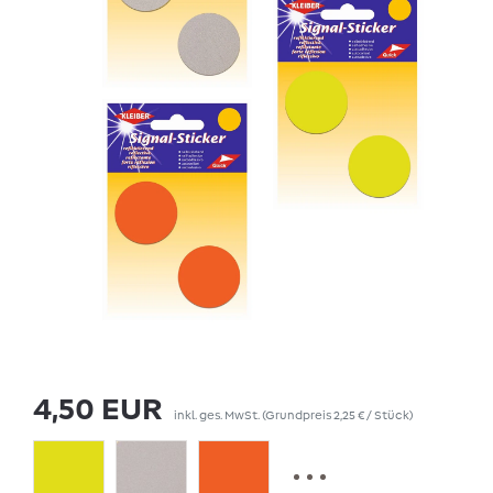
4,50 EUR
inkl. ges. MwSt.
(Grundpreis
2,25 € / Stück
)