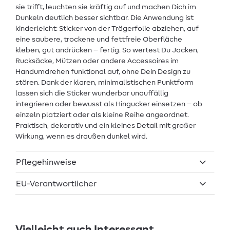
sie trifft, leuchten sie kräftig auf und machen Dich im
Dunkeln deutlich besser sichtbar. Die Anwendung ist
kinderleicht: Sticker von der Trägerfolie abziehen, auf
eine saubere, trockene und fettfreie Oberfläche
kleben, gut andrücken – fertig. So wertest Du Jacken,
Rucksäcke, Mützen oder andere Accessoires im
Handumdrehen funktional auf, ohne Dein Design zu
stören. Dank der klaren, minimalistischen Punktform
lassen sich die Sticker wunderbar unauffällig
integrieren oder bewusst als Hingucker einsetzen – ob
einzeln platziert oder als kleine Reihe angeordnet.
Praktisch, dekorativ und ein kleines Detail mit großer
Wirkung, wenn es draußen dunkel wird.
Pflegehinweise
EU-Verantwortlicher
Vielleicht auch Interessant