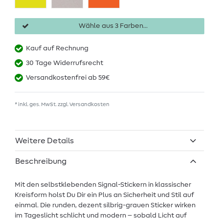
Wähle aus 3 Farben...
Kauf auf Rechnung
30 Tage Widerrufsrecht
Versandkostenfrei ab 59€
* inkl. ges. MwSt. zzgl.
Versandkosten
Weitere Details
Beschreibung
Mit den selbstklebenden Signal-Stickern in klassischer
Kreisform holst Du Dir ein Plus an Sicherheit und Stil auf
einmal. Die runden, dezent silbrig-grauen Sticker wirken
im Tageslicht schlicht und modern – sobald Licht auf