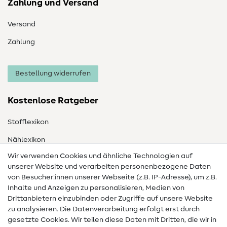
Zahlung und Versand
Versand
Zahlung
Bestellung widerrufen
Kostenlose Ratgeber
Stofflexikon
Nählexikon
Wir verwenden Cookies und ähnliche Technologien auf
Nähanleitungen
unserer Website und verarbeiten personenbezogene Daten
Hilfe & Kontakt
von Besucher:innen unserer Webseite (z.B. IP-Adresse), um z.B.
Inhalte und Anzeigen zu personalisieren, Medien von
Drittanbietern einzubinden oder Zugriffe auf unsere Website
Kontakt
zu analysieren. Die Datenverarbeitung erfolgt erst durch
Infos zum Betreiberwechsel
gesetzte Cookies. Wir teilen diese Daten mit Dritten, die wir in