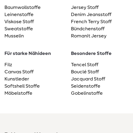
Baumwollstoffe
Jersey Stoff
Leinenstoffe
Denim Jeansstoff
Viskose Stoff
French Terry Stoff
Sweatstoffe
Bündchenstoff
Musselin
Romanit Jersey
Für starke Nähideen
Besondere Stoffe
Filz
Tencel Stoff
Canvas Stoff
Bouclé Stoff
Kunstleder
Jacquard Stoff
Softshell Stoffe
Seidenstoffe
Möbelstoffe
Gobelinstoffe