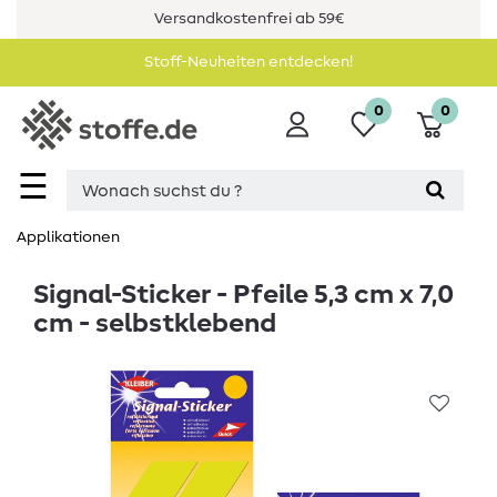
Versandkostenfrei ab 59€
Stoff-Neuheiten entdecken!
0
0
☰
Applikationen
Signal-Sticker - Pfeile 5,3 cm x 7,0
cm - selbstklebend