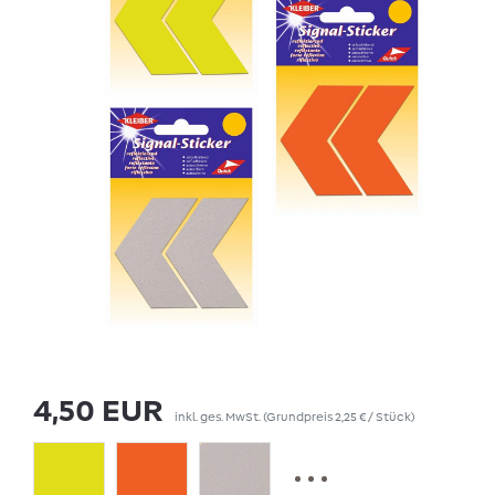
4,50 EUR
inkl. ges. MwSt.
(Grundpreis
2,25 € / Stück
)