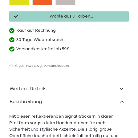
Wähle aus 3 Farben...
Kauf auf Rechnung
30 Tage Widerrufsrecht
Versandkostenfrei ab 59€
* inkl. ges. MwSt. zzgl.
Versandkosten
Weitere Details
Beschreibung
Mit diesen reflektierenden Signal-Stickern in klarer
Pfeilform sorgst du im Handumdrehen für mehr
Sicherheit und stylische Akzente. Die silbrig-graue
Oberfläche leuchtet bei Lichteinfall auffällig auf und