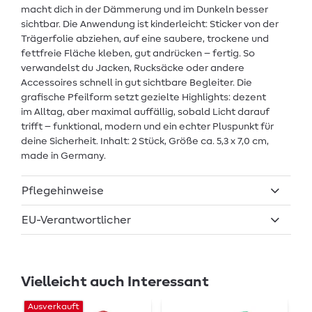
macht dich in der Dämmerung und im Dunkeln besser
sichtbar. Die Anwendung ist kinderleicht: Sticker von der
Trägerfolie abziehen, auf eine saubere, trockene und
fettfreie Fläche kleben, gut andrücken – fertig. So
verwandelst du Jacken, Rucksäcke oder andere
Accessoires schnell in gut sichtbare Begleiter. Die
grafische Pfeilform setzt gezielte Highlights: dezent
im Alltag, aber maximal auffällig, sobald Licht darauf
trifft – funktional, modern und ein echter Pluspunkt für
deine Sicherheit. Inhalt: 2 Stück, Größe ca. 5,3 x 7,0 cm,
made in Germany.
Pflegehinweise
EU-Verantwortlicher
Vielleicht auch Interessant
Ausverkauft