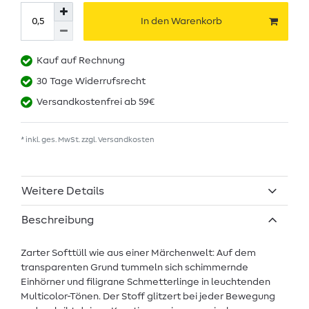
In den Warenkorb
Kauf auf Rechnung
30 Tage Widerrufsrecht
Versandkostenfrei ab 59€
* inkl. ges. MwSt. zzgl.
Versandkosten
Weitere Details
Beschreibung
Zarter Softtüll wie aus einer Märchenwelt: Auf dem
transparenten Grund tummeln sich schimmernde
Einhörner und filigrane Schmetterlinge in leuchtenden
Multicolor-Tönen. Der Stoff glitzert bei jeder Bewegung