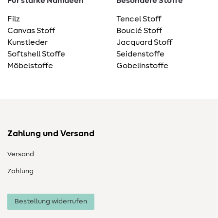
Für starke Nähideen
Besondere Stoffe
Filz
Tencel Stoff
Canvas Stoff
Bouclé Stoff
Kunstleder
Jacquard Stoff
Softshell Stoffe
Seidenstoffe
Möbelstoffe
Gobelinstoffe
Zahlung und Versand
Versand
Zahlung
Bestellung widerrufen