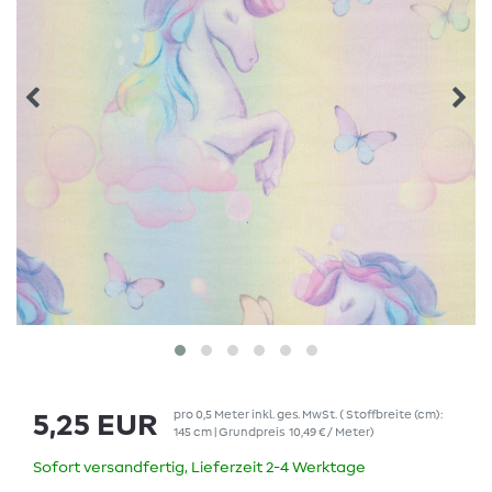
pro
0,5
Meter
inkl. ges. MwSt.
( Stoffbreite (cm):
5,25 EUR
145 cm | Grundpreis
10,49 € / Meter
)
Sofort versandfertig, Lieferzeit 2-4 Werktage