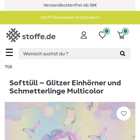
Versandkostenfrei ab 59€
Stoff-Neuheiten entdecken!
0
0
☰
Tüll
Softtüll – Glitzer Einhörner und
Schmetterlinge Multicolor