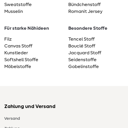
Sweatstoffe
Bündchenstoff
Musselin
Romanit Jersey
Für starke Nähideen
Besondere Stoffe
Filz
Tencel Stoff
Canvas Stoff
Bouclé Stoff
Kunstleder
Jacquard Stoff
Softshell Stoffe
Seidenstoffe
Möbelstoffe
Gobelinstoffe
Zahlung und Versand
Versand