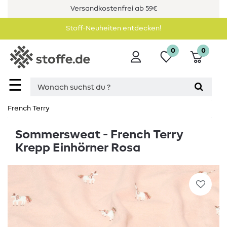
Versandkostenfrei ab 59€
Stoff-Neuheiten entdecken!
0
0
☰
French Terry
Sommersweat - French Terry
Krepp Einhörner Rosa