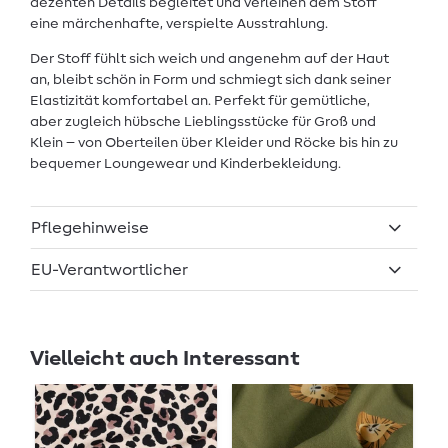
dezenten Details begleitet und verleihen dem Stoff
eine märchenhafte, verspielte Ausstrahlung.
Der Stoff fühlt sich weich und angenehm auf der Haut
an, bleibt schön in Form und schmiegt sich dank seiner
Elastizität komfortabel an. Perfekt für gemütliche,
aber zugleich hübsche Lieblingsstücke für Groß und
Klein – von Oberteilen über Kleider und Röcke bis hin zu
bequemer Loungewear und Kinderbekleidung.
Pflegehinweise
EU-Verantwortlicher
Vielleicht auch Interessant