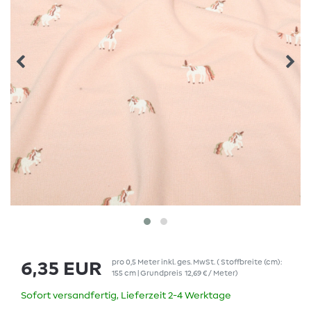
pro
0,5
Meter
inkl. ges. MwSt.
( Stoffbreite (cm):
6,35 EUR
155 cm | Grundpreis
12,69 € / Meter
)
Sofort versandfertig, Lieferzeit 2-4 Werktage