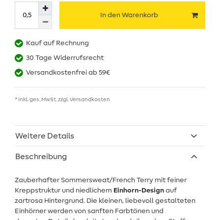
In den Warenkorb
Kauf auf Rechnung
30 Tage Widerrufsrecht
Versandkostenfrei ab 59€
* inkl. ges. MwSt. zzgl.
Versandkosten
Weitere Details
Beschreibung
Zauberhafter Sommersweat/French Terry mit feiner
Kreppstruktur und niedlichem
Einhorn-Design
auf
zartrosa Hintergrund. Die kleinen, liebevoll gestalteten
Einhörner werden von sanften Farbtönen und