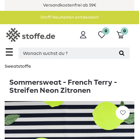
Versandkostenfrei ab 59€
Stoff-Neuheiten entdecken!
0
0
☰
Sweatstoffe
Sommersweat - French Terry -
Streifen Neon Zitronen