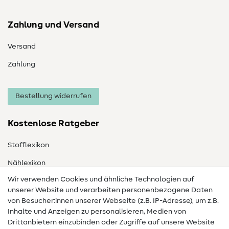
Zahlung und Versand
Versand
Zahlung
Bestellung widerrufen
Kostenlose Ratgeber
Stofflexikon
Nählexikon
Wir verwenden Cookies und ähnliche Technologien auf
Nähanleitungen
unserer Website und verarbeiten personenbezogene Daten
von Besucher:innen unserer Webseite (z.B. IP-Adresse), um z.B.
Hilfe & Kontakt
Inhalte und Anzeigen zu personalisieren, Medien von
Drittanbietern einzubinden oder Zugriffe auf unsere Website
Kontakt