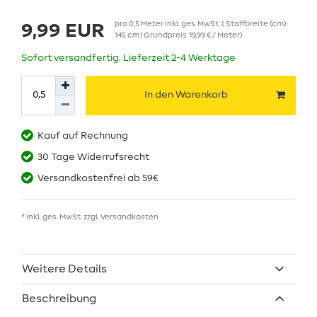
pro
0,5
Meter
inkl. ges. MwSt.
( Stoffbreite (cm):
9,99 EUR
145 cm | Grundpreis
19,99 € / Meter
)
Sofort versandfertig, Lieferzeit 2-4 Werktage
In den Warenkorb
Kauf auf Rechnung
30 Tage Widerrufsrecht
Versandkostenfrei ab 59€
* inkl. ges. MwSt. zzgl.
Versandkosten
Weitere Details
Beschreibung