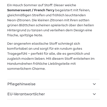
Ein Hauch Sommer auf Stoff: Dieser weiche
Sommersweat / French Terry
begeistert mit feinen,
gleichmäßigen Streifen und fröhlich leuchtenden
Neon-Zitronen. Die kleinen Zitronen mit ihren satten
grünen Blättchen scheinen spielerisch über den hellen
Hintergrund zu tanzen und verleihen dem Design eine
frische, spritzige Note.
Der angenehm elastische Stoff schmiegt sich
komfortabel an und sorgt für ein rundum gutes
Tragegefühl – perfekt für alle, die es gemütlich und
zugleich modern lieben. Mit diesem Stoff entstehen im
Handumdrehen fröhliche Lieblingsteile mit
sommerlichem Charme.
Pflegehinweise
EU-Verantwortlicher