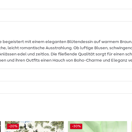
e begeistert mit einem eleganten Blütendessin auf warmem Braun. Di
che, leicht romantische Ausstrahlung. Ob luftige Blusen, schwingen
nlässen edel und zeitlos. Die fließende Qualität sorgt für einen s
 lieben und ihren Outfits einen Hauch von Boho-Charme und Eleganz 
-20%
-30%