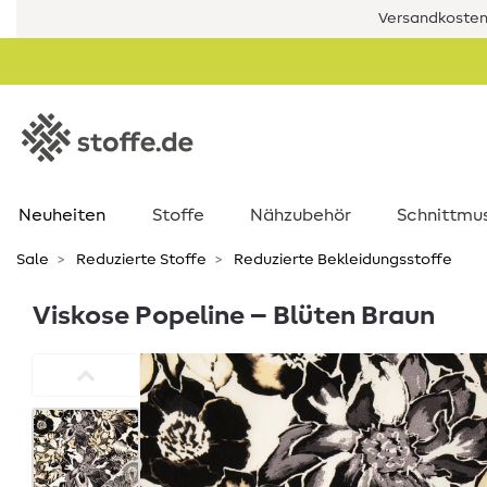
Versandkostenf
Neuheiten
Stoffe
Nähzubehör
Schnittmu
Sale
Reduzierte Stoffe
Reduzierte Bekleidungsstoffe
Viskose Popeline – Blüten Braun