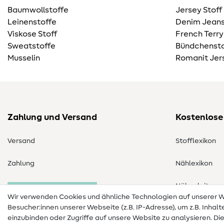
Baumwollstoffe
Jersey Stoff
Leinenstoffe
Denim Jeans
Viskose Stoff
French Terry
Sweatstoffe
Bündchensto
Musselin
Romanit Jer
Zahlung und Versand
Kostenlose
Versand
Stofflexikon
Zahlung
Nählexikon
Nähanleitung
Bestellung widerrufen
Wir verwenden Cookies und ähnliche Technologien auf unserer
Besucher:innen unserer Webseite (z.B. IP-Adresse), um z.B. Inhal
einzubinden oder Zugriffe auf unsere Website zu analysieren. Di