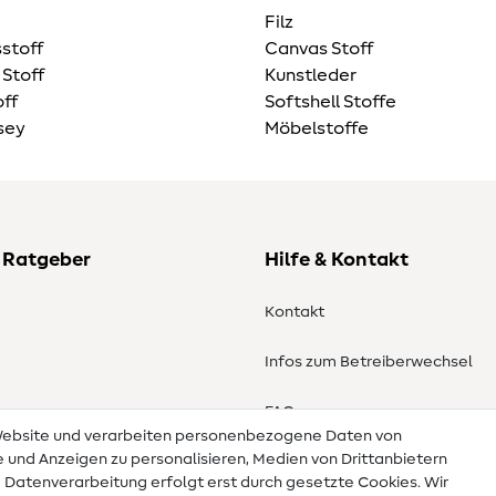
Filz
stoff
Canvas Stoff
 Stoff
Kunstleder
ff
Softshell Stoffe
sey
Möbelstoffe
 Ratgeber
Hilfe & Kontakt
Kontakt
Infos zum Betreiberwechsel
en
FAQ
 Website und verarbeiten personenbezogene Daten von
te und Anzeigen zu personalisieren, Medien von Drittanbietern
Widerrufsrecht
e Datenverarbeitung erfolgt erst durch gesetzte Cookies. Wir