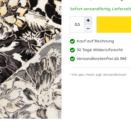
Sofort versandfertig, Lieferzei
Kauf auf Rechnung
30 Tage Widerrufsrecht
Versandkostenfrei ab 59€
* inkl. ges. MwSt. zzgl.
Versandkosten