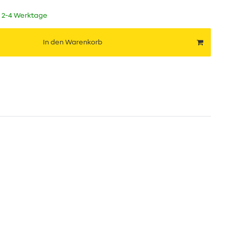
t 2-4 Werktage
In den Warenkorb