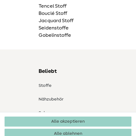
Tencel Stoff
Bouclé Stoff
Jacquard Stoff
Seidenstoffe
Gobelinstoffe
Beliebt
Stoffe
Nähzubehör
Sale
Alle akzeptieren
Schnittmuster
Alle ablehnen