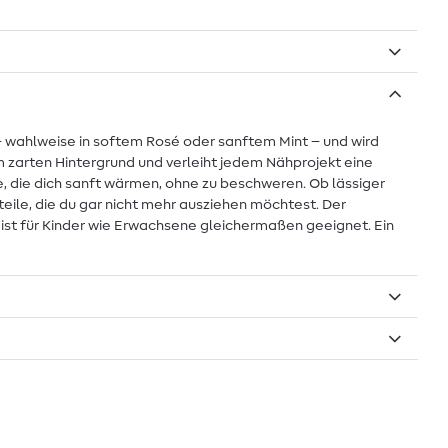
l – wahlweise in softem Rosé oder sanftem Mint – und wird
m zarten Hintergrund und verleiht jedem Nähprojekt eine
le, die dich sanft wärmen, ohne zu beschweren. Ob lässiger
ile, die du gar nicht mehr ausziehen möchtest. Der
ist für Kinder wie Erwachsene gleichermaßen geeignet. Ein