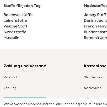
Stoffe für jeden Tag
Modestoffe m
Baumwollstoffe
Jersey Stoff
Leinenstoffe
Denim Jeans
Viskose Stoff
French Terry
Sweatstoffe
Bündchensto
Musselin
Romanit Jer
Zahlung und Versand
Kostenlose
Versand
Stofflexikon
Zahlung
Nählexikon
Nähanleitung
Bestellung widerrufen
Wir verwenden Cookies und ähnliche Technologien auf unserer