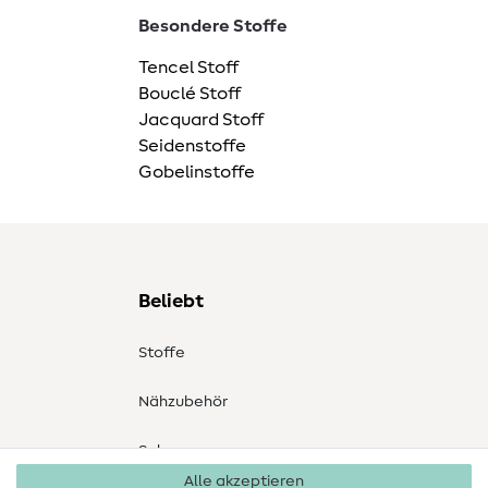
Besondere Stoffe
Tencel Stoff
Bouclé Stoff
Jacquard Stoff
Seidenstoffe
Gobelinstoffe
Beliebt
Stoffe
Nähzubehör
Sale
Alle akzeptieren