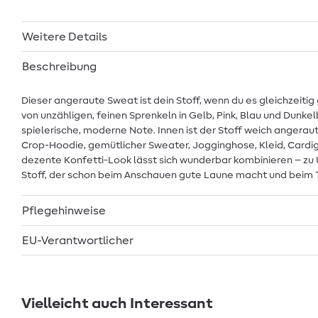
Weitere Details
Beschreibung
Dieser angeraute Sweat ist dein Stoff, wenn du es gleichzeitig
von unzähligen, feinen Sprenkeln in Gelb, Pink, Blau und Dunk
spielerische, moderne Note. Innen ist der Stoff weich angeraut
Crop-Hoodie, gemütlicher Sweater, Jogginghose, Kleid, Cardig
dezente Konfetti-Look lässt sich wunderbar kombinieren – zu 
Stoff, der schon beim Anschauen gute Laune macht und beim T
Pflegehinweise
EU-Verantwortlicher
Vielleicht auch Interessant