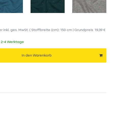
er
inkl. ges. MwSt.
( Stoffbreite (cm): 150 cm | Grundpreis
19,39 €
t 2-4 Werktage
In den Warenkorb