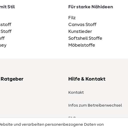
it Stil
Für starke Nähideen
Filz
stoff
Canvas Stoff
 Stoff
Kunstleder
ff
Softshell Stoffe
sey
Möbelstoffe
 Ratgeber
Hilfe & Kontakt
Kontakt
Infos zum Betreiberwechsel
en
FAQ
 Website und verarbeiten personenbezogene Daten von