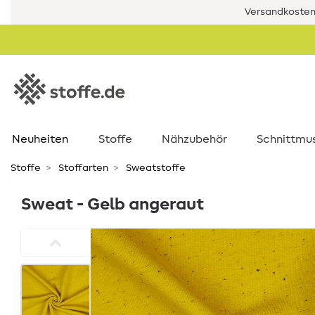
Versandkostenf
Neuheiten
Stoffe
Nähzubehör
Schnittmu
Stoffe
Stoffarten
Sweatstoffe
Sweat - Gelb angeraut