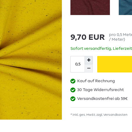
pro
0,5
Met
9,70 EUR
/ Meter
)
Sofort versandfertig, Lieferzei
Kauf auf Rechnung
30 Tage Widerrufsrecht
Versandkostenfrei ab 59€
* inkl. ges. MwSt. zzgl.
Versandkosten