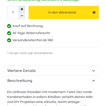
Sofort versandfertig, Lieferzeit 2-4 Werktage
In den Warenkorb
Kauf auf Rechnung
30 Tage Widerrufsrecht
Versandkostenfrei ab 59€
* inkl. ges. MwSt. zzgl.
Versandkosten
Weitere Details
Beschreibung
Ein zeitloser Klassiker mit modernem Twist: Der runde
Karabinerhaken in edlem Altsilber verleiht deinen Näh-
und DIY-Projekten eine stilvolle, leicht vintage-