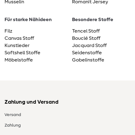
Musselin
Romanit Jersey
Für starke Nähideen
Besondere Stoffe
Filz
Tencel Stoff
Canvas Stoff
Bouclé Stoff
Kunstleder
Jacquard Stoff
Softshell Stoffe
Seidenstoffe
Möbelstoffe
Gobelinstoffe
Zahlung und Versand
Versand
Zahlung