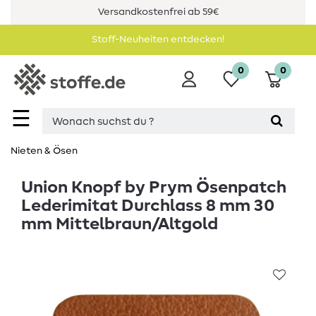
Versandkostenfrei ab 59€
Stoff-Neuheiten entdecken!
0
0
☰
Nieten & Ösen
Union Knopf by Prym Ösenpatch
Lederimitat Durchlass 8 mm 30
mm Mittelbraun/Altgold