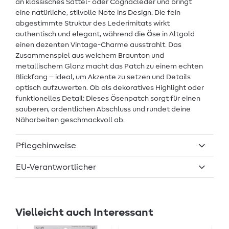
an klassisches Sattel- oder Cognacleder und bringt
eine natürliche, stilvolle Note ins Design. Die fein
abgestimmte Struktur des Lederimitats wirkt
authentisch und elegant, während die Öse in Altgold
einen dezenten Vintage-Charme ausstrahlt. Das
Zusammenspiel aus weichem Braunton und
metallischem Glanz macht das Patch zu einem echten
Blickfang – ideal, um Akzente zu setzen und Details
optisch aufzuwerten. Ob als dekoratives Highlight oder
funktionelles Detail: Dieses Ösenpatch sorgt für einen
sauberen, ordentlichen Abschluss und rundet deine
Näharbeiten geschmackvoll ab.
Pflegehinweise
EU-Verantwortlicher
Vielleicht auch Interessant