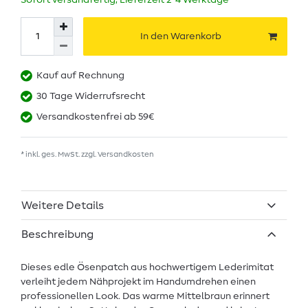
Sofort versandfertig, Lieferzeit 2-4 Werktage
In den Warenkorb
Kauf auf Rechnung
30 Tage Widerrufsrecht
Versandkostenfrei ab 59€
* inkl. ges. MwSt. zzgl.
Versandkosten
Weitere Details
Beschreibung
Dieses edle Ösenpatch aus hochwertigem Lederimitat
verleiht jedem Nähprojekt im Handumdrehen einen
professionellen Look. Das warme Mittelbraun erinnert