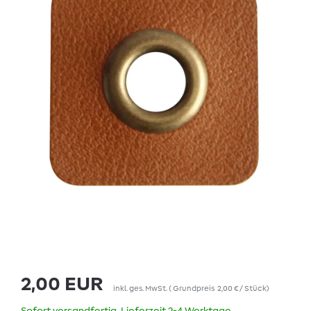
2,00 EUR
inkl. ges. MwSt.
(
Grundpreis
2,00 € / Stück
)