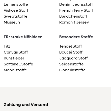
Leinenstoffe
Denim Jeansstoff
Viskose Stoff
French Terry Stoff
Sweatstoffe
Bündchenstoff
Musselin
Romanit Jersey
Für starke Nähideen
Besondere Stoffe
Filz
Tencel Stoff
Canvas Stoff
Bouclé Stoff
Kunstleder
Jacquard Stoff
Softshell Stoffe
Seidenstoffe
Möbelstoffe
Gobelinstoffe
Zahlung und Versand