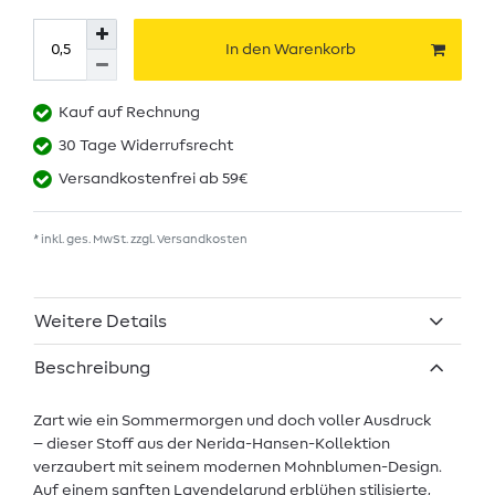
In den Warenkorb
Kauf auf Rechnung
30 Tage Widerrufsrecht
Versandkostenfrei ab 59€
* inkl. ges. MwSt. zzgl.
Versandkosten
Weitere Details
Beschreibung
Zart wie ein Sommermorgen und doch voller Ausdruck
– dieser Stoff aus der Nerida-Hansen-Kollektion
verzaubert mit seinem modernen Mohnblumen-Design.
Auf einem sanften Lavendelgrund erblühen stilisierte,