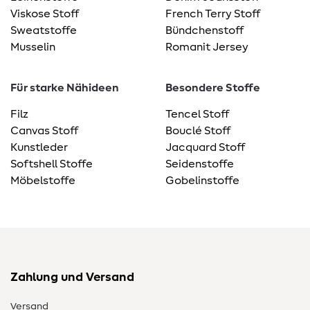
Viskose Stoff
French Terry Stoff
Sweatstoffe
Bündchenstoff
Musselin
Romanit Jersey
Für starke Nähideen
Besondere Stoffe
Filz
Tencel Stoff
Canvas Stoff
Bouclé Stoff
Kunstleder
Jacquard Stoff
Softshell Stoffe
Seidenstoffe
Möbelstoffe
Gobelinstoffe
Zahlung und Versand
Versand