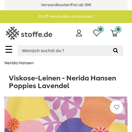
Versandkostenfrei ab 59€
Stoff-Neuheiten entdecken!
0
0
☰
Nerida Hansen
Viskose-Leinen - Nerida Hansen
Poppies Lavendel