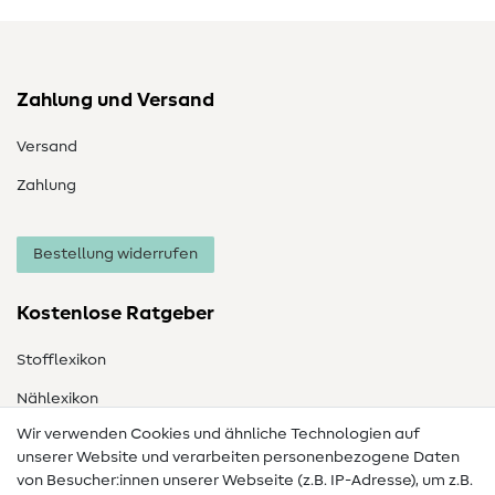
Zahlung und Versand
Versand
Zahlung
Bestellung widerrufen
Kostenlose Ratgeber
Stofflexikon
Nählexikon
Wir verwenden Cookies und ähnliche Technologien auf
Nähanleitungen
unserer Website und verarbeiten personenbezogene Daten
von Besucher:innen unserer Webseite (z.B. IP-Adresse), um z.B.
Hilfe & Kontakt