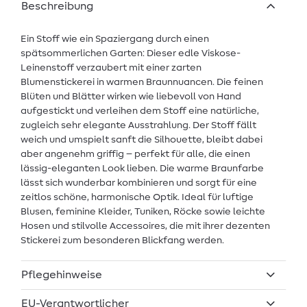
Beschreibung
Ein Stoff wie ein Spaziergang durch einen
spätsommerlichen Garten: Dieser edle Viskose-
Leinenstoff verzaubert mit einer zarten
Blumenstickerei in warmen Braunnuancen. Die feinen
Blüten und Blätter wirken wie liebevoll von Hand
aufgestickt und verleihen dem Stoff eine natürliche,
zugleich sehr elegante Ausstrahlung. Der Stoff fällt
weich und umspielt sanft die Silhouette, bleibt dabei
aber angenehm griffig – perfekt für alle, die einen
lässig-eleganten Look lieben. Die warme Braunfarbe
lässt sich wunderbar kombinieren und sorgt für eine
zeitlos schöne, harmonische Optik. Ideal für luftige
Blusen, feminine Kleider, Tuniken, Röcke sowie leichte
Hosen und stilvolle Accessoires, die mit ihrer dezenten
Stickerei zum besonderen Blickfang werden.
Pflegehinweise
EU-Verantwortlicher