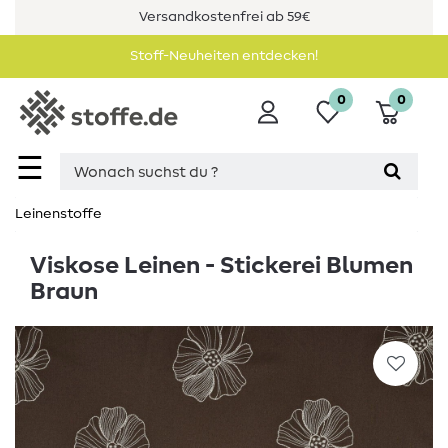
Versandkostenfrei ab 59€
Stoff-Neuheiten entdecken!
0
0
☰
Leinenstoffe
Viskose Leinen - Stickerei Blumen
Braun