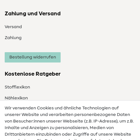
Zahlung und Versand
Versand
Zahlung
Bestellung widerrufen
Kostenlose Ratgeber
Stofflexikon
Nählexikon
Wir verwenden Cookies und ähnliche Technologien auf
Nähanleitungen
unserer Website und verarbeiten personenbezogene Daten
Hilfe & Kontakt
von Besucher:innen unserer Webseite (z.B. IP-Adresse), um z.B.
Inhalte und Anzeigen zu personalisieren, Medien von
Drittanbietern einzubinden oder Zugriffe auf unsere Website
Kontakt