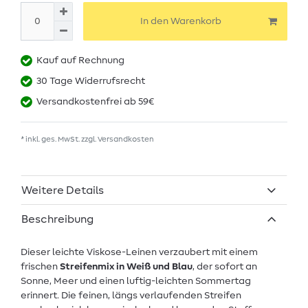
In den Warenkorb
Kauf auf Rechnung
30 Tage Widerrufsrecht
Versandkostenfrei ab 59€
* inkl. ges. MwSt. zzgl.
Versandkosten
Weitere Details
Beschreibung
Dieser leichte Viskose-Leinen verzaubert mit einem
frischen
Streifenmix in Weiß und Blau
, der sofort an
Sonne, Meer und einen luftig-leichten Sommertag
erinnert. Die feinen, längs verlaufenden Streifen