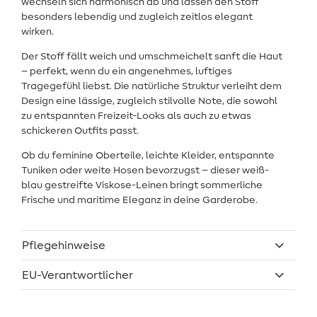
wechseln sich harmonisch ab und lassen den Stoff
besonders lebendig und zugleich zeitlos elegant
wirken.
Der Stoff fällt weich und umschmeichelt sanft die Haut
– perfekt, wenn du ein angenehmes, luftiges
Tragegefühl liebst. Die natürliche Struktur verleiht dem
Design eine lässige, zugleich stilvolle Note, die sowohl
zu entspannten Freizeit-Looks als auch zu etwas
schickeren Outfits passt.
Ob du feminine Oberteile, leichte Kleider, entspannte
Tuniken oder weite Hosen bevorzugst – dieser weiß-
blau gestreifte Viskose-Leinen bringt sommerliche
Frische und maritime Eleganz in deine Garderobe.
Pflegehinweise
EU-Verantwortlicher