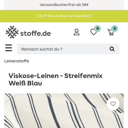
Versandkostenfrei ab 59€
Stoff-Neuheiten entdecken!
0
0
☰
Leinenstoffe
Viskose-Leinen - Streifenmix
Weiß Blau