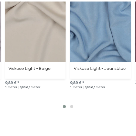
Viskose Light - Beige
Viskose Light - Jeansblau
9,89 € *
9,89 € *
1
Meter
| 9,89 € / Meter
1
Meter
| 9,89 € / Meter