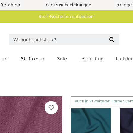
rei ab 59€
Gratis Nähanleitungen
30 Tage 
Stoff-Neuheiten entdecken!
ster
Stoffreste
Sale
Inspiration
Liebli
Auch in 21 weiteren Farben ver