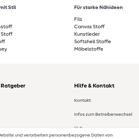
it Stil
Für starke Nähideen
Filz
stoff
Canvas Stoff
 Stoff
Kunstleder
ff
Softshell Stoffe
sey
Möbelstoffe
 Ratgeber
Hilfe & Kontakt
Kontakt
Infos zum Betreiberwechsel
en
FAQ
 Website und verarbeiten personenbezogene Daten von