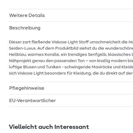
Weitere Details
Beschreibung
Dieser zart fließende Viskose Light Stoff umschmeichelt die
Seiden-Luxus. Auf dem Produktbild siehst du die wunderschöne F
Hellblau, warmes Koralle, ein trendiges Senfgelb, klassisches 
Nähprojekt genau den passenden Ton – von knallig modern bis d
luftige Blusen und Tuniken - schwingende Maxiröcke und Klei
sich Viskose Light besonders für Kleidung, die du direkt auf de
Pflegehinweise
EU-Verantwortlicher
Vielleicht auch Interessant