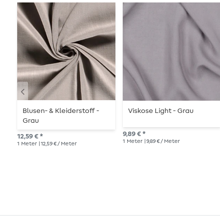
Blusen- & Kleiderstoff -
Viskose Light - Grau
Grau
9,89 € *
12,59 € *
1
Meter
| 9,89 € / Meter
1
Meter
| 12,59 € / Meter