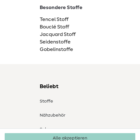
Besondere Stoffe
Tencel Stoff
Bouclé Stoff
Jacquard Stoff
Seidenstoffe
Gobelinstoffe
Beliebt
Stoffe
Nähzubehör
Sale
Alle akzeptieren