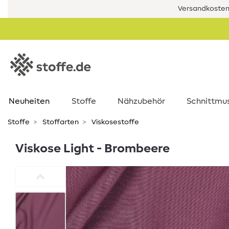
Versandkostenf
Neuheiten
Stoffe
Nähzubehör
Schnittmu
Stoffe
Stoffarten
Viskosestoffe
Viskose Light - Brombeere