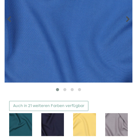
Auch in 21 weiteren Farben verfügbar