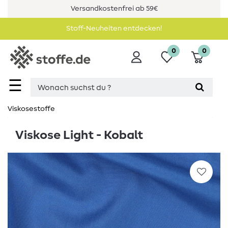
Versandkostenfrei ab 59€
Stoff-Neuheiten entdecken!
0
0
☰
Viskosestoffe
Viskose Light - Kobalt