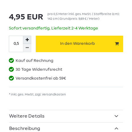
pro
0,5
Meter
inkl. ges. MwSt.
( Stoffbreite (cm):
4,95 EUR
142 cm | Grundpreis
9,89 € / Meter
)
Sofort versandfertig, Lieferzeit 2-4 Werktage
In den Warenkorb
Kauf auf Rechnung
30 Tage Widerrufsrecht
Versandkostenfrei ab 59€
* inkl. ges. MwSt. zzgl.
Versandkosten
Weitere Details
Beschreibung