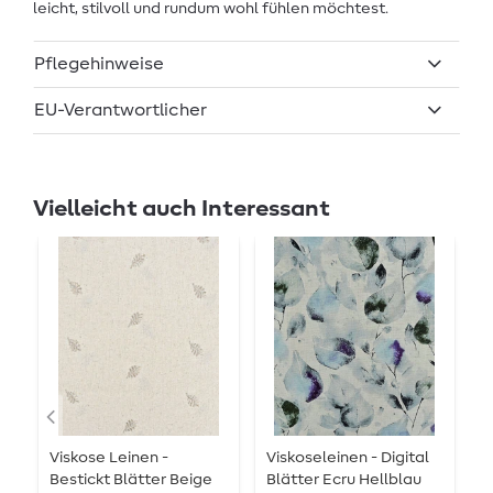
leicht, stilvoll und rundum wohl fühlen möchtest.
Pflegehinweise
EU-Verantwortlicher
Vielleicht auch Interessant
Viskose Leinen -
Viskoseleinen - Digital
V
Bestickt Blätter Beige
Blätter Ecru Hellblau
D