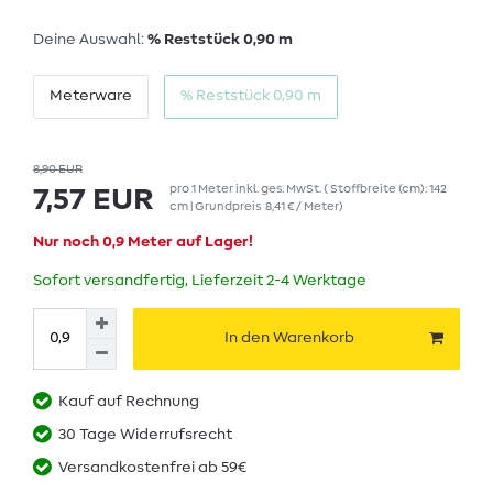
Deine Auswahl:
% Reststück 0,90 m
Meterware
% Reststück 0,90 m
8,90 EUR
pro
1
Meter
inkl. ges. MwSt.
( Stoffbreite (cm): 142
7,57 EUR
cm | Grundpreis
8,41 € / Meter
)
Nur noch 0,9 Meter auf Lager!
Sofort versandfertig, Lieferzeit 2-4 Werktage
In den Warenkorb
Kauf auf Rechnung
30 Tage Widerrufsrecht
Versandkostenfrei ab 59€