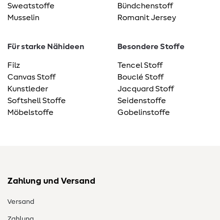
Sweatstoffe
Bündchenstoff
Musselin
Romanit Jersey
Für starke Nähideen
Besondere Stoffe
Filz
Tencel Stoff
Canvas Stoff
Bouclé Stoff
Kunstleder
Jacquard Stoff
Softshell Stoffe
Seidenstoffe
Möbelstoffe
Gobelinstoffe
Zahlung und Versand
Versand
Zahlung