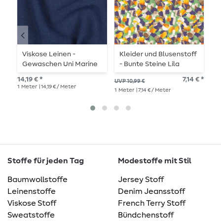
Viskose Leinen -
Kleider und Blusenstoff
V
Gewaschen Uni Marine
- Bunte Steine Lila
G
14,19 € *
7,14 € *
14,
UVP 10,99 €
1
Meter
| 14,19 € / Meter
1
Me
1
Meter
| 7,14 € / Meter
Stoffe für jeden Tag
Modestoffe mit Stil
Baumwollstoffe
Jersey Stoff
Leinenstoffe
Denim Jeansstoff
Viskose Stoff
French Terry Stoff
Sweatstoffe
Bündchenstoff