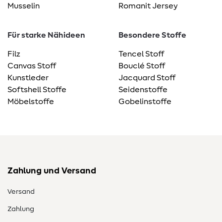
Musselin
Romanit Jersey
Für starke Nähideen
Besondere Stoffe
Filz
Tencel Stoff
Canvas Stoff
Bouclé Stoff
Kunstleder
Jacquard Stoff
Softshell Stoffe
Seidenstoffe
Möbelstoffe
Gobelinstoffe
Zahlung und Versand
Versand
Zahlung