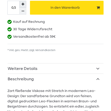
In den Warenkorb
Kauf auf Rechnung
30 Tage Widerrufsrecht
Versandkostenfrei ab 59€
* inkl. ges. MwSt. zzgl.
Versandkosten
Weitere Details
Beschreibung
Zart fließende Viskose mit Stretch in modernem Leo-
Design: Der sandfarbene Grundton wird von feinen,
digital gedruckten Leo-Flecken in warmen Braun- und
Beigetönen durchzogen. So entsteht ein edler, zugleich