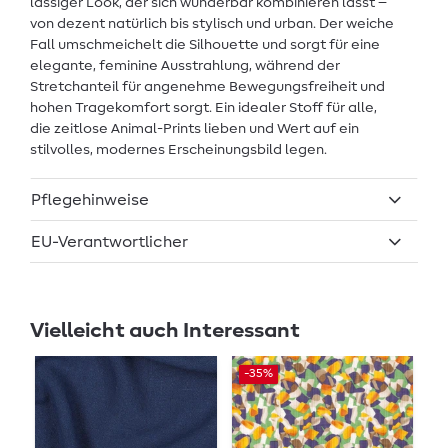
lässiger Look, der sich wunderbar kombinieren lässt –
von dezent natürlich bis stylisch und urban. Der weiche
Fall umschmeichelt die Silhouette und sorgt für eine
elegante, feminine Ausstrahlung, während der
Stretchanteil für angenehme Bewegungsfreiheit und
hohen Tragekomfort sorgt. Ein idealer Stoff für alle,
die zeitlose Animal-Prints lieben und Wert auf ein
stilvolles, modernes Erscheinungsbild legen.
Pflegehinweise
EU-Verantwortlicher
Vielleicht auch Interessant
-35%