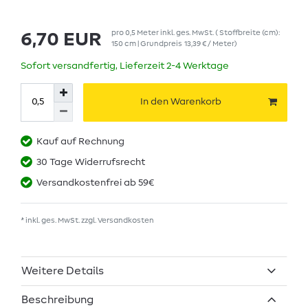
pro
0,5
Meter
inkl. ges. MwSt.
( Stoffbreite (cm):
6,70 EUR
150 cm | Grundpreis
13,39 € / Meter
)
Sofort versandfertig, Lieferzeit 2-4 Werktage
In den Warenkorb
Kauf auf Rechnung
30 Tage Widerrufsrecht
Versandkostenfrei ab 59€
* inkl. ges. MwSt. zzgl.
Versandkosten
Weitere Details
Beschreibung