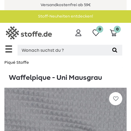
Versandkostenfrei ab 59€
Stoff-Neuheiten entdecken!
0
0
☰
Piqué Stoffe
Waffelpique - Uni Mausgrau